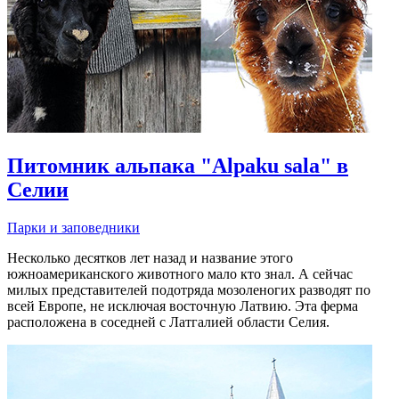
Питомник альпака "Alpaku sala" в
Селии
Парки и заповедники
Несколько десятков лет назад и название этого
южноамериканского животного мало кто знал. А сейчас
милых представителей подотряда мозоленогих разводят по
всей Европе, не исключая восточную Латвию. Эта ферма
расположена в соседней с Латгалией области Селия.