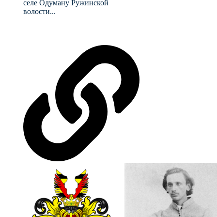
селе Одуману Ружинской
волости...