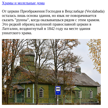
Храмы и молельные дома
От церкви Преображения Господня в Вецслабаде (Vecslabada)
осталась лишь основа здания, но язык не поворачивается
сказать "руины", когда оказываешься рядом с этим храмом.
Это редкий образец валунной православной церкви в
Латгалии, воздвигнутый в 1842 году на месте здания
униатского храма.