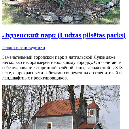
Лудзенский парк (Ludzas pilsētas parks)
Парки и заповедники
Замечательный городской парк в латгальской Лудзе даже
несколько несоразмерен небольшому городку. Он сочетает в
себе очарование старинной зелёной зоны, заложенной в XIX
веке, с прекрасными работами современных озеленителей и
ландшафтных проектировщиков.