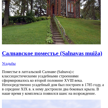
Салнавское поместье (Salnavas muiža)
Усадьбы
Поместье в латгальской Салнаве (Salnava) с
классицистическими усадебными строениями
сформировалось ко второй половине XVIII века.
Непосредственно усадебный дом был построен в 1785 году, а
в середине XIX в. к нему достроили два боковых крыла. В
наше время у комплекса появился шанс на возрождение.