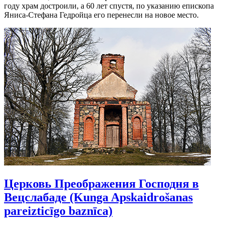
году храм достроили, а 60 лет спустя, по указанию епископа
Яниса-Стефана Гедройца его перенесли на новое место.
Церковь Преображения Господня в
Вецслабаде (Kunga Apskaidrošanas
pareizticīgo baznīca)