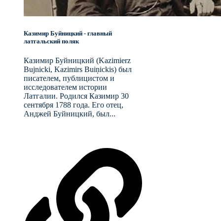
Казимир Буйницкий - главный
латгальский поляк
Казимир Буйницкий (Kazimierz
Bujnicki, Kazimirs Buiņickis) был
писателем, публицистом и
исследователем истории
Латгалии. Родился Казимир 30
сентября 1788 года. Его отец,
Анджей Буйницкий, был...