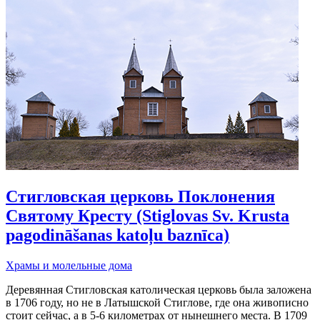
Стигловская церковь Поклонения
Святому Кресту (Stiglovas Sv. Krusta
pagodināšanas katoļu baznīca)
Храмы и молельные дома
Деревянная Стигловская католическая церковь была заложена
в 1706 году, но не в Латышской Стиглове, где она живописно
стоит сейчас, а в 5-6 километрах от нынешнего места. В 1709