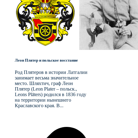
Леон Плятер и польское восстание
Род Плятеров в истории Латгалии
занимает весьма значительное
место. Шляхтич, граф Леон
Плятер (Leon Plater – польск.,
Leons Plāters) родился в 1836 году
на территории нынешнего
Краславского края. В...