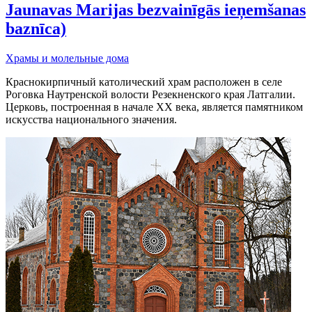
Jaunavas Marijas bezvainīgās ieņemšanas
baznīca)
Храмы и молельные дома
Краснокирпичный католический храм расположен в селе
Роговка Наутренской волости Резекненского края Латгалии.
Церковь, построенная в начале XX века, является памятником
искусства национального значения.