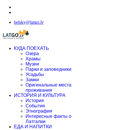
belsky@latgo.lv
КУДА ПОЕХАТЬ
Озера
Храмы
Музеи
Парки и заповедники
Усадьбы
Замки
Оригинальные места
проживания
ИСТОРИЯ И КУЛЬТУРА
История
События
Этнография
Интересные факты о
Латгалии
ЕДА И НАПИТКИ