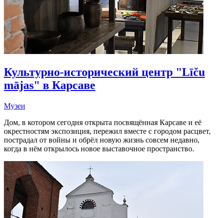
Культурно-исторический центр "Līču
mājas" в Карсаве
Музеи
Дом, в котором сегодня открыта посвящённая Карсаве и её
окрестностям экспозиция, пережил вместе с городом расцвет,
пострадал от войны и обрёл новую жизнь совсем недавно,
когда в нём открылось новое выставочное пространство.