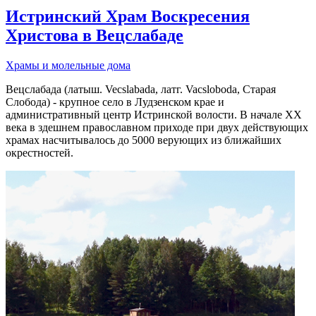
Истринский Храм Воскресения
Христова в Вецслабаде
Храмы и молельные дома
Вецслабада (латыш. Vecslabada, латг. Vacsloboda, Старая
Слобода) - крупное село в Лудзенском крае и
административный центр Истринской волости. В начале XX
века в здешнем православном приходе при двух действующих
храмах насчитывалось до 5000 верующих из ближайших
окрестностей.