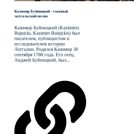
Казимир Буйницкий - главный
латгальский поляк
Казимир Буйницкий (Kazimierz
Bujnicki, Kazimirs Buiņickis) был
писателем, публицистом и
исследователем истории
Латгалии. Родился Казимир 30
сентября 1788 года. Его отец,
Анджей Буйницкий, был...