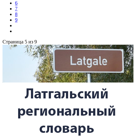
6
7
8
9
Страница 5 из 9