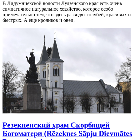
В Лидумниекской волости Лудзенского края есть очень
симпатичное натуральное хозяйство, которое особо
примечательно тем, что здесь разводят голубей, красивых и
быстрых. А еще кроликов и овец.
Резекненский храм Скорбящей
Богоматери (Rēzeknes Sāpju Dievmātes