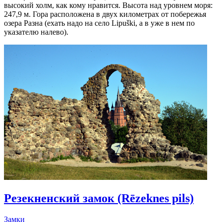
высокий холм, как кому нравится. Высота над уровнем моря:
247,9 м. Гора расположена в двух километрах от побережья
озера Разна (ехать надо на село Lipuški, а в уже в нем по
указателю налево).
Резекненский замок (Rēzeknes pils)
Замки