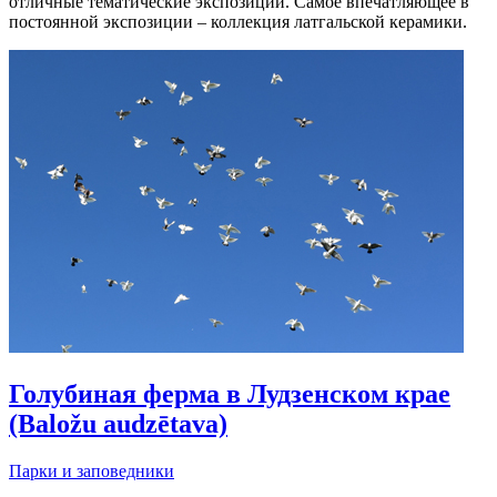
отличные тематические экспозиции. Самое впечатляющее в
постоянной экспозиции – коллекция латгальской керамики.
Голубиная ферма в Лудзенском крае
(Baložu audzētava)
Парки и заповедники