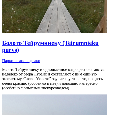
Болото Тейрумниеку (Teirumnieku
purvs)
Парки и заповедники
Болото Тейрумниеку и одноименное озеро располагаются
недалеко от озера Лубанс и составляют с ним единую
экосистему. Слово "болото" звучит грустновато, но здесь
очень красиво (особенно в мае) и довольно интересно
(особенно с опытным экскурсоводом).