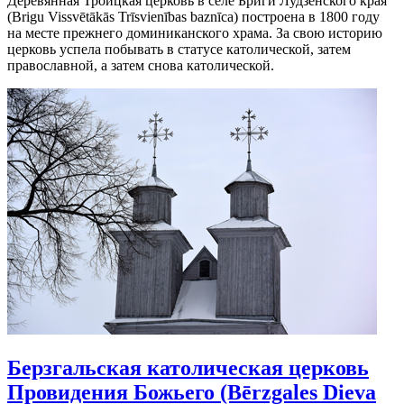
Деревянная Троицкая церковь в селе Бриги Лудзенского края
(Brigu Vissvētākās Trīsvienības baznīca) построена в 1800 году
на месте прежнего доминиканского храма. За свою историю
церковь успела побывать в статусе католической, затем
православной, а затем снова католической.
Берзгальская католическая церковь
Провидения Божьего (Bērzgales Dieva