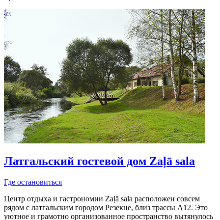
Латгальский гостевой дом Zaļā sala
Где остановиться
Центр отдыха и гастрономии Zaļā sala расположен совсем
рядом с латгальским городом Резекне, близ трассы A12. Это
уютное и грамотно организованное пространство вытянулось