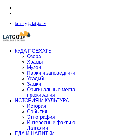
belsky@latgo.lv
КУДА ПОЕХАТЬ
Озера
Храмы
Музеи
Парки и заповедники
Усадьбы
Замки
Оригинальные места
проживания
ИСТОРИЯ И КУЛЬТУРА
История
События
Этнография
Интересные факты о
Латгалии
ЕДА И НАПИТКИ