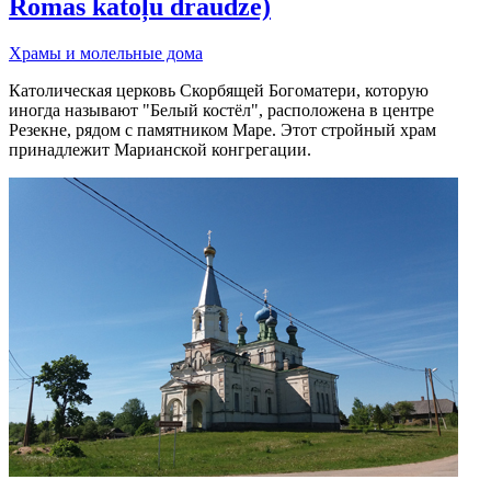
Romas katoļu draudze)
Храмы и молельные дома
Католическая церковь Скорбящей Богоматери, которую
иногда называют "Белый костёл", расположена в центре
Резекне, рядом с памятником Маре. Этот стройный храм
принадлежит Марианской конгрегации.