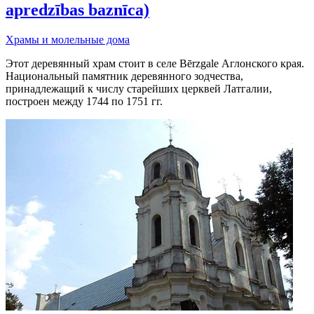
apredzības baznīca)
Храмы и молельные дома
Этот деревянный храм стоит в селе Bērzgale Аглонского края.
Национальный памятник деревянного зодчества,
принадлежащий к числу старейших церквей Латгалии,
построен между 1744 по 1751 гг.