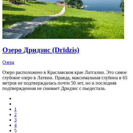
Озеро Дридзис (Drīdzis)
Озера
Озеро расположено в Краславском крае Латгалии. Это самое
глубокое озеро в Латвии. Правда, максимальная глубина в 65
метров не подтверждалась почти 50 лет, но и последняя
подтвержденная не снимает Дридзис с пьедестала.
1
2
3
4
5