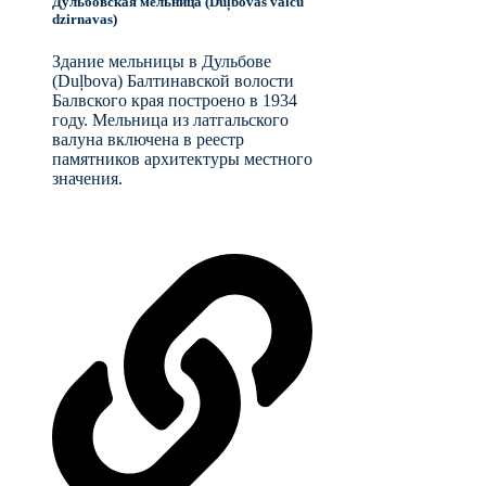
Дульбовская мельница (Duļbovas valču
dzirnavas)
Здание мельницы в Дульбове
(Duļbova) Балтинавской волости
Балвского края построено в 1934
году. Мельница из латгальского
валуна включена в реестр
памятников архитектуры местного
значения.