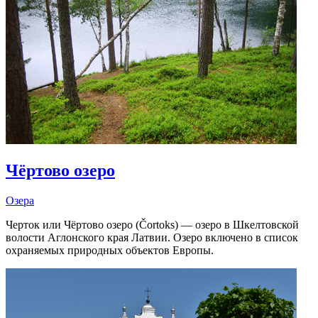
Чёртово озеро
Озера
Черток или Чёртово озеро (Čortoks) — озеро в Шкелтовской
волости Аглонского края Латвии. Озеро включено в список
охраняемых природных объектов Европы.