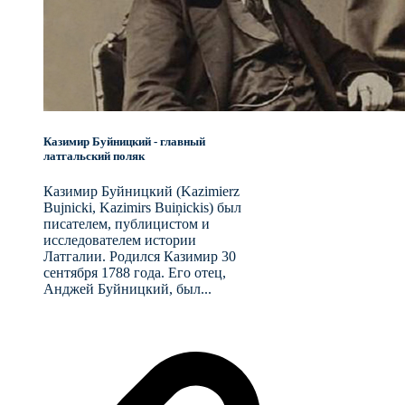
Казимир Буйницкий - главный
латгальский поляк
Казимир Буйницкий (Kazimierz
Bujnicki, Kazimirs Buiņickis) был
писателем, публицистом и
исследователем истории
Латгалии. Родился Казимир 30
сентября 1788 года. Его отец,
Анджей Буйницкий, был...