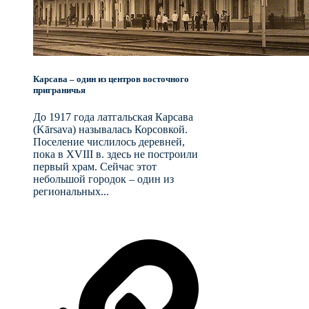
Карсава – один из центров восточного
приграничья
До 1917 года латгальская Карсава
(Kārsava) называлась Корсовкой.
Поселение числилось деревней,
пока в XVIII в. здесь не построили
первый храм. Сейчас этот
небольшой городок – один из
региональных...