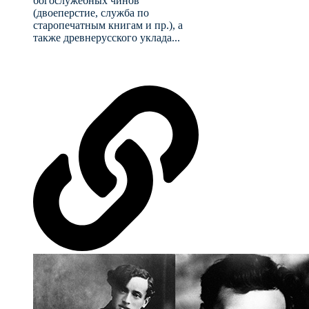
богослужебных чинов
(двоеперстие, служба по
старопечатным книгам и пр.), а
также древнерусского уклада...