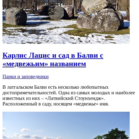
Карлис Лацис и сад в Балви с
«медвежьим» названием
Парки и заповедники
В латгальском Балви есть несколько любопытных
достопримечательностей. Одна из самых молодых и наиболее
известных из них – «Латвийский Стоунхендж».
Расположенный в саду, носящем «медвежье» имя.