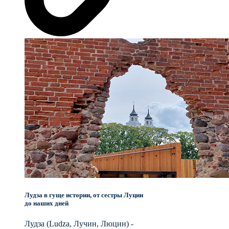
Лудза в гуще истории, от сестры Луции
до наших дней
Лудза (Ludza, Лучин, Люцин) -