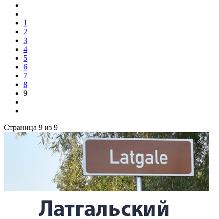
1
2
3
4
5
6
7
8
9
Страница 9 из 9