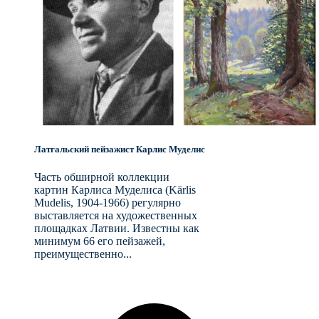
Латгальский пейзажист Карлис Муделис
Часть обширной коллекции
картин Карлиса Муделиса (Kārlis
Mudelis, 1904-1966) регулярно
выставляется на художественных
площадках Латвии. Известны как
минимум 66 его пейзажей,
преимущественно...