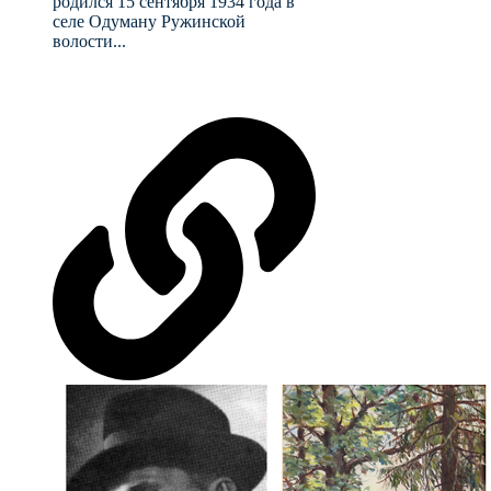
родился 15 сентября 1934 года в
селе Одуману Ружинской
волости...