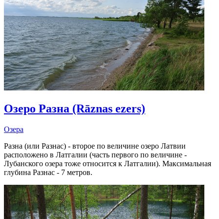
Озеро Разна (Rāznas ezers)
Озера
Разна (или Разнас) - второе по величине озеро Латвии
расположено в Латгалии (часть первого по величине -
Лубанского озера тоже относится к Латгалии). Максимальная
глубина Разнас - 7 метров.