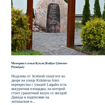
Мемориал семьи Кукля (Kukļas Ģimenes
Piemiņai)
Недалеко от Зелёной синагоги во
дворе на улице Krāslavas близ
перекрестка с улицей Latgales есть
аккуратная площадка, на которой
стоит гранитный валун со звездой
Давида и надписями на
латышском и...