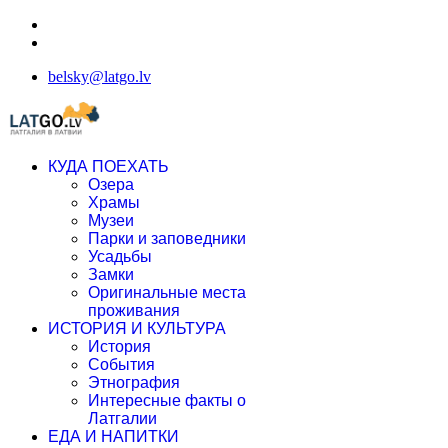
belsky@latgo.lv
КУДА ПОЕХАТЬ
Озера
Храмы
Музеи
Парки и заповедники
Усадьбы
Замки
Оригинальные места
проживания
ИСТОРИЯ И КУЛЬТУРА
История
События
Этнография
Интересные факты о
Латгалии
ЕДА И НАПИТКИ