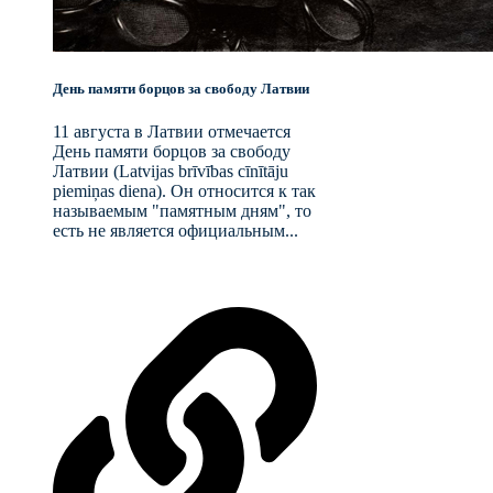
День памяти борцов за свободу Латвии
11 августа в Латвии отмечается
День памяти борцов за свободу
Латвии (Latvijas brīvības cīnītāju
piemiņas diena). Он относится к так
называемым "памятным дням", то
есть не является официальным...