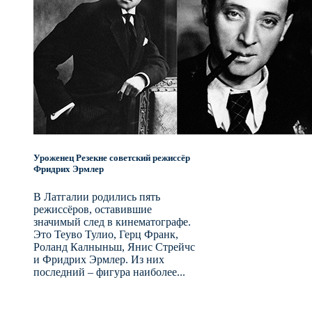
Уроженец Резекне советский режиссёр
Фридрих Эрмлер
В Латгалии родились пять
режиссёров, оставившие
значимый след в кинематографе.
Это Теуво Тулио, Герц Франк,
Роланд Калныньш, Янис Стрейчс
и Фридрих Эрмлер. Из них
последний – фигура наиболее...