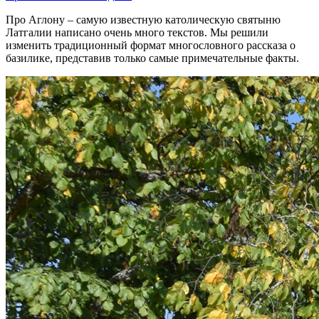
Про Аглону – самую известную католическую святыню
Латгалии написано очень много текстов. Мы решили
изменить традиционный формат многословного рассказа о
базилике, представив только самые примечательные факты.