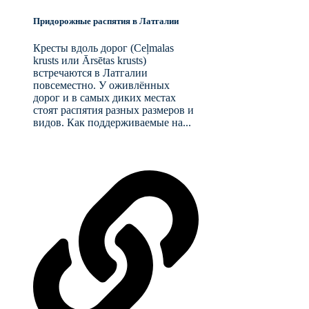
Придорожные распятия в Латгалии
Кресты вдоль дорог (Ceļmalas
krusts или Ārsētas krusts)
встречаются в Латгалии
повсеместно. У оживлённых
дорог и в самых диких местах
стоят распятия разных размеров и
видов. Как поддерживаемые на...