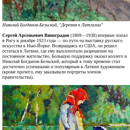
Николай Богданов-Бельский, "Деревня в Латгалии"
Сергей Арсеньевич Виноградов
(1869—1938) впервые попал
в Ригу в декабре 1923 года — по пути на выставку русского
искусства в Нью-Йорке. Возвращаясь из США, он решил
остаться в Латвии, где ему выхлопотали разрешение на
постоянное жительство. Большую поддержку оказал коллеге и
Николай Богданов-Бельский, который к тому времени стал
достаточно успешными и популярным в Латвии художником
(кроме прочего, ему заказывали портреты членов
правительства).