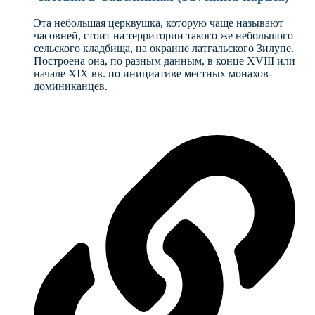
Эта небольшая церквушка, которую чаще называют
часовней, стоит на территории такого же небольшого
сельского кладбища, на окраине латгальского Зилупе.
Построена она, по разным данным, в конце XVIII или
начале ХIX вв. по инициативе местных монахов-
доминиканцев.