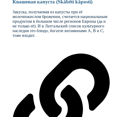
Квашеная капуста (Skābēti kāposti)
Закуска, получаемая из капусты при её
молочнокислом брожении, считается национальным
продуктом в большом числе регионов Европы (да и
не только её). И в Латгальский список культурного
наследия это блюдо, богатое витаминами A, B и C,
тоже входит.