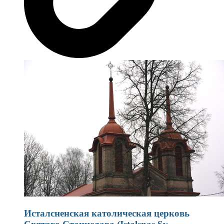
Исталсненская католическая церковь