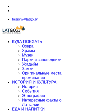
belsky@latgo.lv
КУДА ПОЕХАТЬ
Озера
Храмы
Музеи
Парки и заповедники
Усадьбы
Замки
Оригинальные места
проживания
ИСТОРИЯ И КУЛЬТУРА
История
События
Этнография
Интересные факты о
Латгалии
ЕДА И НАПИТКИ