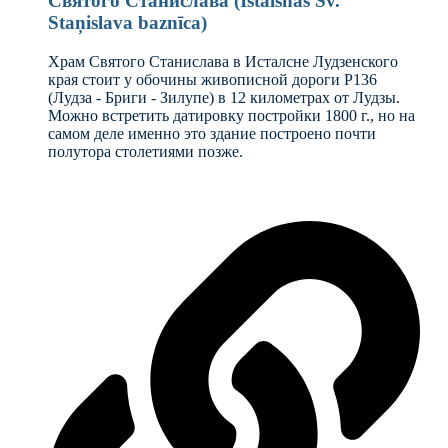
Святого Станислава (Istalsnas Sv.
Staņislava baznīca)
Храм Святого Станислава в Исталсне Лудзенского
края стоит у обочины живописной дороги P136
(Лудза - Бриги - Зилупе) в 12 километрах от Лудзы.
Можно встретить датировку постройки 1800 г., но на
самом деле именно это здание построено почти
полутора столетиями позже.