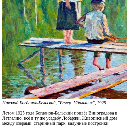
Николай Богданов-Бельский, "Вечер. Удильщик", 1925
Летом 1925 года Богданов-Бельский привёз Виноградова в
Латгалию, всё в ту же усадьбу Лобаржи. Живописный дом
между озёрами, старинный парк, валунные постройки