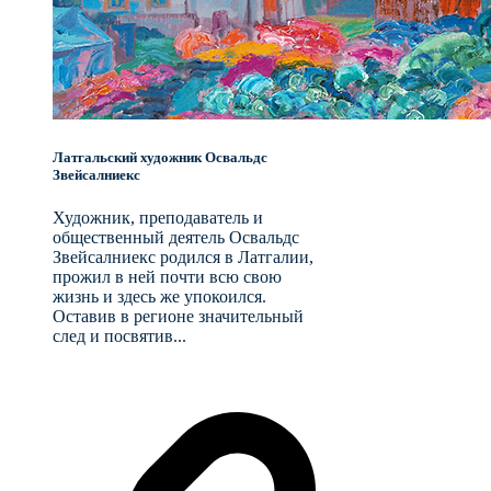
Латгальский художник Освальдс
Звейсалниекс
Художник, преподаватель и
общественный деятель Освальдс
Звейсалниекс родился в Латгалии,
прожил в ней почти всю свою
жизнь и здесь же упокоился.
Оставив в регионе значительный
след и посвятив...