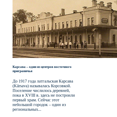
Карсава – один из центров восточного
приграничья
До 1917 года латгальская Карсава
(Kārsava) называлась Корсовкой.
Поселение числилось деревней,
пока в XVIII в. здесь не построили
первый храм. Сейчас этот
небольшой городок – один из
региональных...