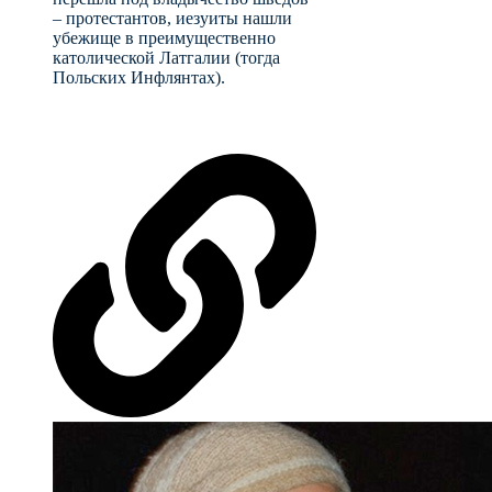
– протестантов, иезуиты нашли
убежище в преимущественно
католической Латгалии (тогда
Польских Инфлянтах).