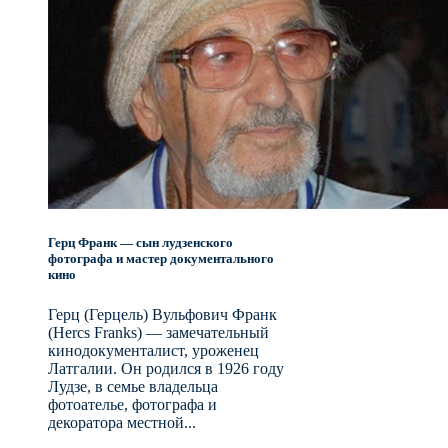
Герц Франк — сын лудзенского
фотографа и мастер документального
кино
Герц (Герцель) Вульфович Франк
(Hercs Franks) — замечательный
кинодокументалист, уроженец
Латгалии. Он родился в 1926 году
Лудзе, в семье владельца
фотоателье, фотографа и
декоратора местной...