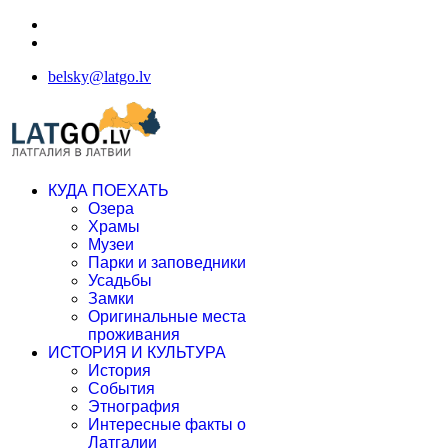
belsky@latgo.lv
КУДА ПОЕХАТЬ
Озера
Храмы
Музеи
Парки и заповедники
Усадьбы
Замки
Оригинальные места
проживания
ИСТОРИЯ И КУЛЬТУРА
История
События
Этнография
Интересные факты о
Латгалии