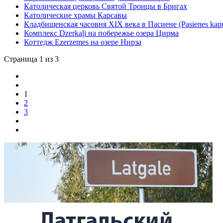
Католическая церковь Святой Троицы в Бригах
Католические храмы Карсавы
Кладбищенская часовня XIX века в Пасиене (Pasienes kapu
Комплекс Dzerkaļi на побережье озера Цирма
Коттедж Ezerzemes на озере Нирза
Страница 1 из 3
1
2
3