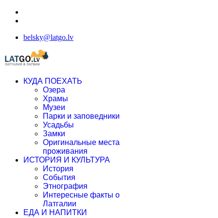
belsky@latgo.lv
КУДА ПОЕХАТЬ
Озера
Храмы
Музеи
Парки и заповедники
Усадьбы
Замки
Оригинальные места
проживания
ИСТОРИЯ И КУЛЬТУРА
История
События
Этнография
Интересные факты о
Латгалии
ЕДА И НАПИТКИ