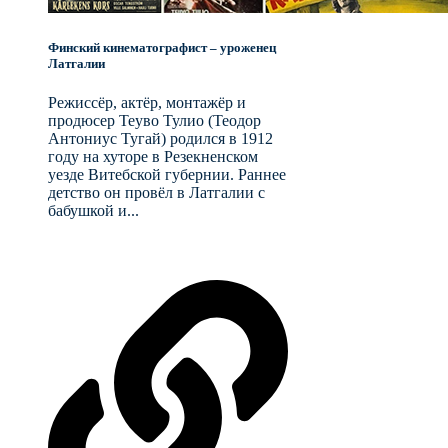
Финский кинематографист – уроженец
Латгалии
Режиссёр, актёр, монтажёр и
продюсер Теуво Тулио (Теодор
Антониус Тугай) родился в 1912
году на хуторе в Резекненском
уезде Витебской губернии. Раннее
детство он провёл в Латгалии с
бабушкой и...