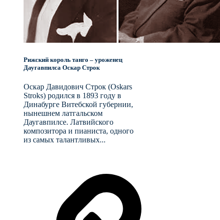
Рижский король танго – уроженец
Даугавпилса Оскар Строк
Оскар Давидович Строк (Oskars
Stroks) родился в 1893 году в
Динабурге Витебской губернии,
нынешнем латгальском
Даугавпилсе. Латвийского
композитора и пианиста, одного
из самых талантливых...