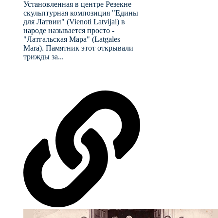
Установленная в центре Резекне
скульптурная композиция "Едины
для Латвии" (Vienoti Latvijai) в
народе называется просто -
"Латгальская Мара" (Latgales
Māra). Памятник этот открывали
трижды за...