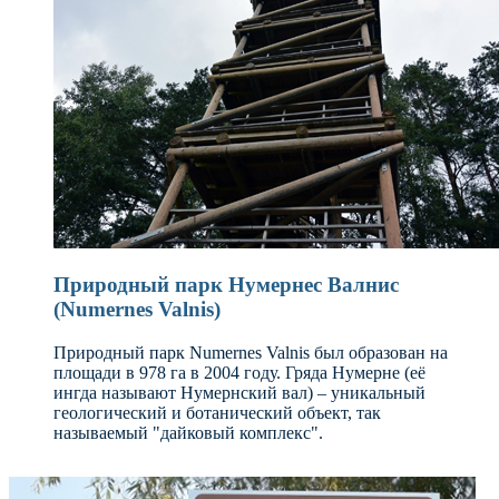
Природный парк Нумернес Валнис
(Numernes Valnis)
Природный парк Numernes Valnis был образован на
площади в 978 га в 2004 году. Гряда Нумерне (её
ингда называют Нумернский вал) – уникальный
геологический и ботанический объект, так
называемый "дайковый комплекс".