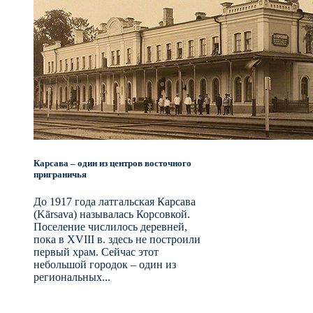
Карсава – один из центров восточного
приграничья
До 1917 года латгальская Карсава
(Kārsava) называлась Корсовкой.
Поселение числилось деревней,
пока в XVIII в. здесь не построили
первый храм. Сейчас этот
небольшой городок – один из
региональных...