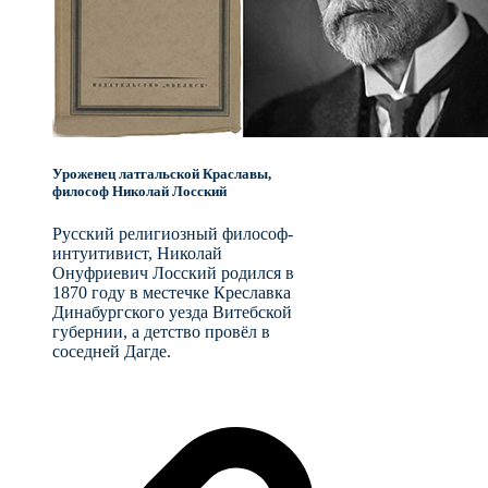
Уроженец латгальской Краславы,
философ Николай Лосский
Русский религиозный философ-
интуитивист, Николай
Онуфриевич Лосский родился в
1870 году в местечке Креславка
Динабургского уезда Витебской
губернии, а детство провёл в
соседней Дагде.