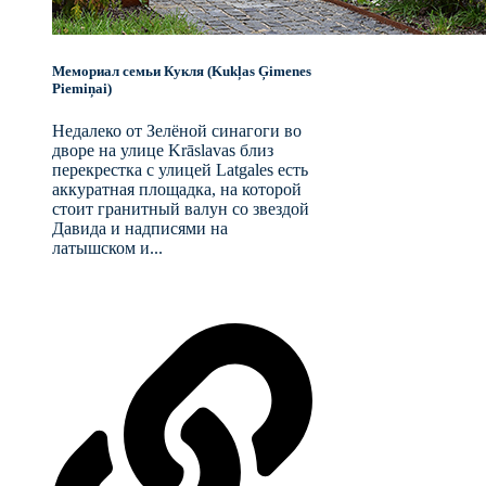
Мемориал семьи Кукля (Kukļas Ģimenes
Piemiņai)
Недалеко от Зелёной синагоги во
дворе на улице Krāslavas близ
перекрестка с улицей Latgales есть
аккуратная площадка, на которой
стоит гранитный валун со звездой
Давида и надписями на
латышском и...