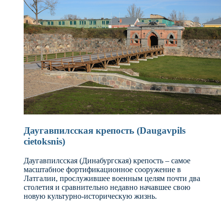
Даугавпилсская крепость (Daugavpils
cietoksnis)
Даугавпилсская (Динабургская) крепость – самое
масштабное фортификационное сооружение в
Латгалии, прослужившее военным целям почти два
столетия и сравнительно недавно начавшее свою
новую культурно-историческую жизнь.