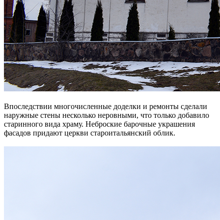
Впоследствии многочисленные доделки и ремонты сделали
наружные стены несколько неровными, что только добавило
старинного вида храму. Неброские барочные украшения
фасадов придают церкви староитальянский облик.