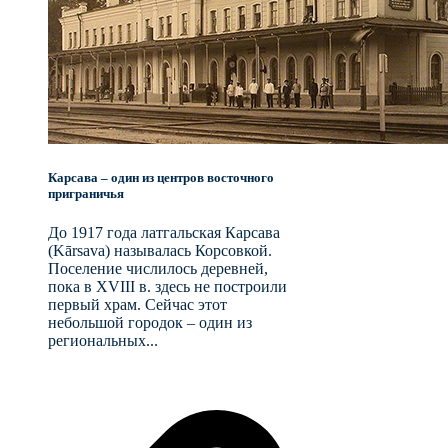
Карсава – один из центров восточного
приграничья
До 1917 года латгальская Карсава
(Kārsava) называлась Корсовкой.
Поселение числилось деревней,
пока в XVIII в. здесь не построили
первый храм. Сейчас этот
небольшой городок – один из
региональных...