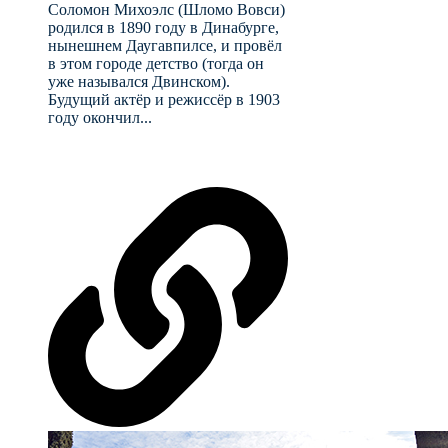
Соломон Михоэлс (Шломо Вовси)
родился в 1890 году в Динабурге,
нынешнем Даугавпилсе, и провёл
в этом городе детство (тогда он
уже назывался Двинском).
Будущий актёр и режиссёр в 1903
году окончил...