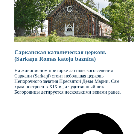
Сарканская католическая церковь
(Sarkaņu Romas katoļu baznīca)
На живописном пригорке латгальского селения
Саркани (Sarkaņi) стоит небольшая церковь
Непорочного зачатия Пресвятой Девы Марии. Сам
храм построен в XIX в., а чудотворный лик
Богородицы датируется несколькими веками ранее.