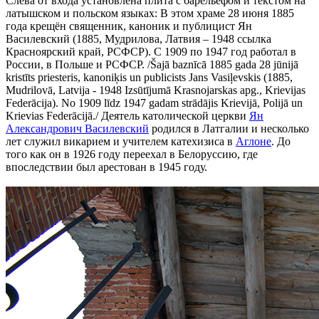
Слева от входа установлена плита с барельефом и текстом на
латышском и польском языках: В этом храме 28 июня 1885
года крещён священник, каноник и публицист Ян
Василевский (1885, Мудрилова, Латвия – 1948 ссылка
Красноярский край, РСФСР). С 1909 по 1947 год работал в
России, в Польше и РСФСР. /Šajā baznīcā 1885 gada 28 jūnijā
kristīts priesteris, kanoniķis un publicists Jans Vasiļevskis (1885,
Mudrilovā, Latvija - 1948 Izsūtījumā Krasnojarskas apg., Krievijas
Federācija). No 1909 līdz 1947 gadam strādājis Krievijā, Polijā un
Krievias Federācijā./ Деятель католической церкви
Ян
Александрович Василевский
родился в Латгалии и несколько
лет служил викарием и учителем катехизиса в
Аглоне
. До
того как он в 1926 году переехал в Белоруссию, где
впоследствии был арестован в 1945 году.