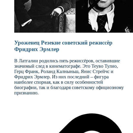
Уроженец Резекне советский режиссёр
Фридрих Эрмлер
В Латгалии родились пять режиссёров, оставившие
значимый след в кинематографе. Это Теуво Тулио,
Герц Франк, Роланд Калныньш, Янис Стрейчс и
Фридрих Эрмлер. Из них последний – фигура
наиболее спорная, как в силу особенностей
биографии, так и благодаря советскому официозному
признанию.