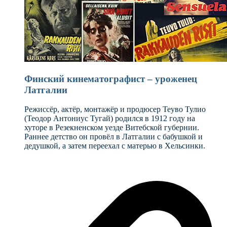
Финский кинематографист – уроженец
Латгалии
Режиссёр, актёр, монтажёр и продюсер Теуво Тулио
(Теодор Антониус Тугай) родился в 1912 году на
хуторе в Резекненском уезде Витебской губернии.
Раннее детство он провёл в Латгалии с бабушкой и
дедушкой, а затем переехал с матерью в Хельсинки.