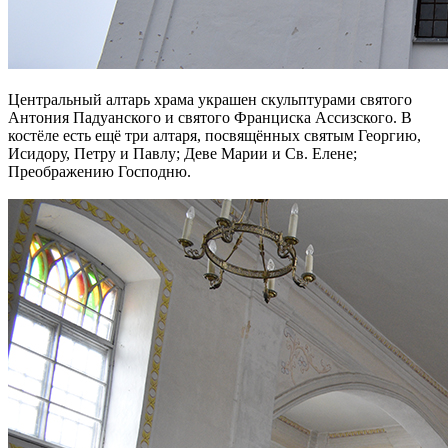
Центральный алтарь храма украшен скульптурами святого
Антония Падуанского и святого Франциска Ассизского. В
костёле есть ещё три алтаря, посвящённых святым Георгию,
Исидору, Петру и Павлу; Деве Марии и Св. Елене;
Преображению Господню.