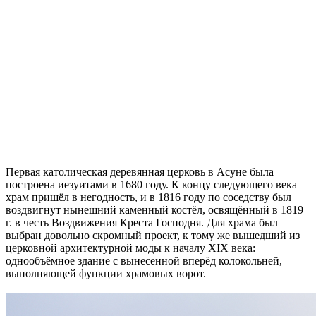
Первая католическая деревянная церковь в Асуне была
построена иезуитами в 1680 году. К концу следующего века
храм пришёл в негодность, и в 1816 году по соседству был
воздвигнут нынешний каменный костёл, освящённый в 1819
г. в честь Воздвижения Креста Господня. Для храма был
выбран довольно скромный проект, к тому же вышедший из
церковной архитектурной моды к началу XIX века:
однообъёмное здание с вынесенной вперёд колокольней,
выполняющей функции храмовых ворот.