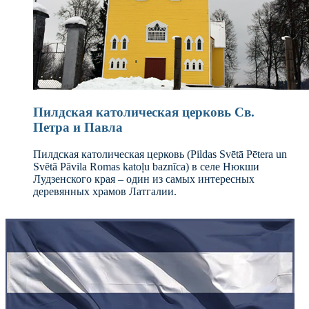
Пилдская католическая церковь Св.
Петра и Павла
Пилдская католическая церковь (Pildas Svētā Pētera un
Svētā Pāvila Romas katoļu baznīca) в селе Нюкши
Лудзенского края – один из самых интересных
деревянных храмов Латгалии.