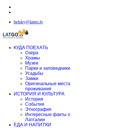
belsky@latgo.lv
КУДА ПОЕХАТЬ
Озера
Храмы
Музеи
Парки и заповедники
Усадьбы
Замки
Оригинальные места
проживания
ИСТОРИЯ И КУЛЬТУРА
История
События
Этнография
Интересные факты о
Латгалии
ЕДА И НАПИТКИ