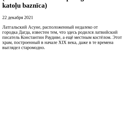
katoļu baznīca)
22 декабря 2021
Латгальский Асуне, расположенный недалеко от
городка Дагда, известен тем, что здесь родился латвийский
писатель Константин Раудиве, а ещё местным костёлом. Этот
храм, построенный в начале XIX века, даже в те времена
выглядел старомодно.