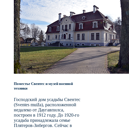
Поместье Свентес и музей военной
техники
Господский дом усадьбы Свентес
(Sventes muiža), расположенной
недалеко от Даугавпилса,
построен в 1912 году. До 1920-го
усадьба принадлежала семье
Плятеров-Зибергов. Сейчас в