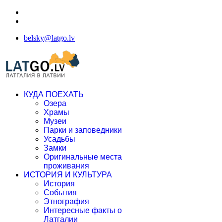
belsky@latgo.lv
КУДА ПОЕХАТЬ
Озера
Храмы
Музеи
Парки и заповедники
Усадьбы
Замки
Оригинальные места
проживания
ИСТОРИЯ И КУЛЬТУРА
История
События
Этнография
Интересные факты о
Латгалии