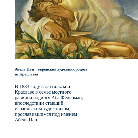
Абель Пан – еврейский художник родом
из Краславы
В 1883 году в латгальской
Краславе в семье местного
раввина родился Аба Федерман,
впоследствии ставший
израильским художником,
прославившимся под именем
Абель Пан.