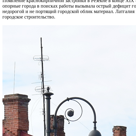
Появление краснокирпичной застройки в Резекне в конце XIX 
опорные города в поисках работы вызывала острый дефицит го
недорогой и не портящий городской облик материал. Латгалия 
городское строительство.