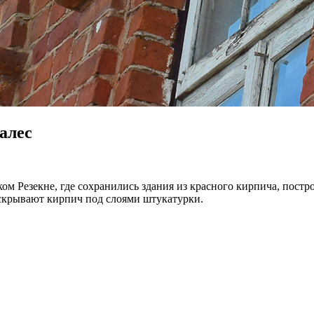
алес
ьском Резекне, где сохранились здания из красного кирпича, пос
 скрывают кирпич под слоями штукатурки.