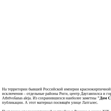
На территории бывшей Российской империи краснокирпичной а
исключения – отдельные районы Риги, центр Даугавпилса и гор
Atbrīvošanas aleja. Из сохранившихся наиболее заметны
"Дом С
публикации. А этот материал посвящён улице Латгалес.