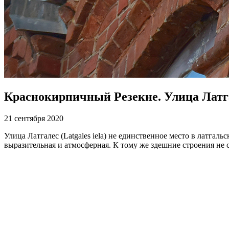
Краснокирпичный Резекне. Улица Латг
21 сентября 2020
Улица Латгалес (Latgales iela) не единственное место в латгал
выразительная и атмосферная. К тому же здешние строения не