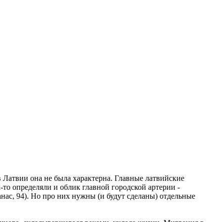
Латвии она не была характерна. Главные латвийские
-то определяли и облик главной городской артерии -
ас, 94). Но про них нужны (и будут сделаны) отдельные