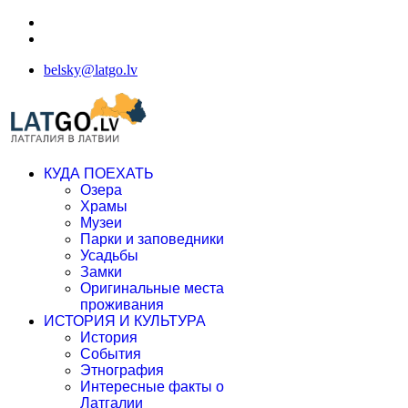
belsky@latgo.lv
КУДА ПОЕХАТЬ
Озера
Храмы
Музеи
Парки и заповедники
Усадьбы
Замки
Оригинальные места
проживания
ИСТОРИЯ И КУЛЬТУРА
История
События
Этнография
Интересные факты о
Латгалии