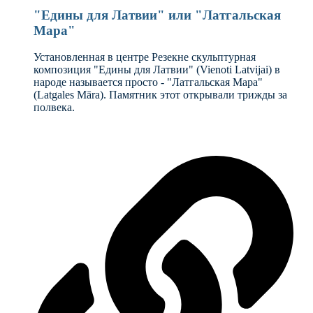
"Едины для Латвии" или "Латгальская
Мара"
Установленная в центре Резекне скульптурная
композиция "Едины для Латвии" (Vienoti Latvijai) в
народе называется просто - "Латгальская Мара"
(Latgales Māra). Памятник этот открывали трижды за
полвека.