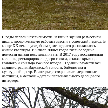
В годы первой независимости Латвии в здании разместили
школу, продолжившую работать здесь и в советский период. В
конце XX века в усадебном доме недолго располагались
жилые квартиры. В начале 2000-х годов главное здание
поместья начали восстанавливать. В 2017 году восстановили
колонны, реставрировали двери и окна, а также крыльцо
главного и крыльцо южного входов. В здании разместилась
администрация Варкавской волости, библиотека и
культурный центр. В интерьере сохранились деревянные
лестницы, а местами - детали первоначального дворцового
интерьера.