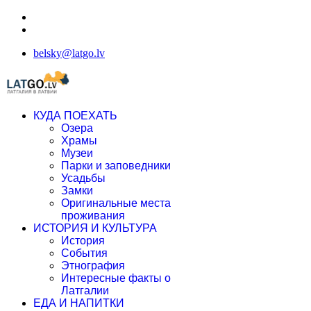
belsky@latgo.lv
КУДА ПОЕХАТЬ
Озера
Храмы
Музеи
Парки и заповедники
Усадьбы
Замки
Оригинальные места
проживания
ИСТОРИЯ И КУЛЬТУРА
История
События
Этнография
Интересные факты о
Латгалии
ЕДА И НАПИТКИ