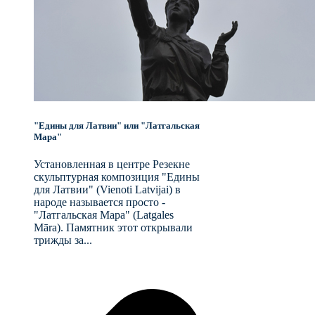
"Едины для Латвии" или "Латгальская
Мара"
Установленная в центре Резекне
скульптурная композиция "Едины
для Латвии" (Vienoti Latvijai) в
народе называется просто -
"Латгальская Мара" (Latgales
Māra). Памятник этот открывали
трижды за...