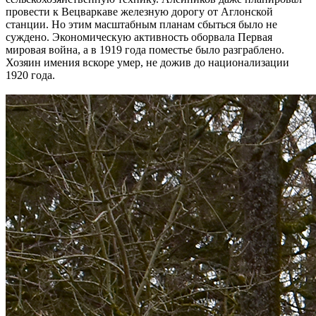
провести к Вецваркаве железную дорогу от Аглонской
станции. Но этим масштабным планам сбыться было не
суждено. Экономическую активность оборвала Первая
мировая война, а в 1919 года поместье было разграблено.
Хозяин имения вскоре умер, не дожив до национализации
1920 года.