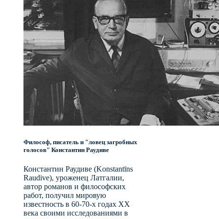
Философ, писатель и "ловец загробных
голосов" Константин Раудиве
Константин Раудиве (Konstantīns
Raudive), уроженец Латгалии,
автор романов и философских
работ, получил мировую
известность в 60-70-х годах XX
века своими исследованиями в