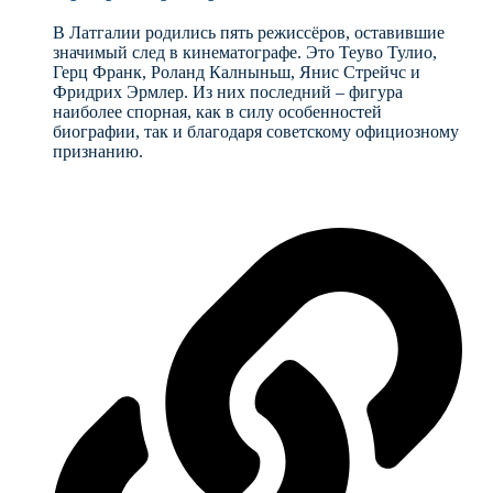
В Латгалии родились пять режиссёров, оставившие
значимый след в кинематографе. Это Теуво Тулио,
Герц Франк, Роланд Калныньш, Янис Стрейчс и
Фридрих Эрмлер. Из них последний – фигура
наиболее спорная, как в силу особенностей
биографии, так и благодаря советскому официозному
признанию.