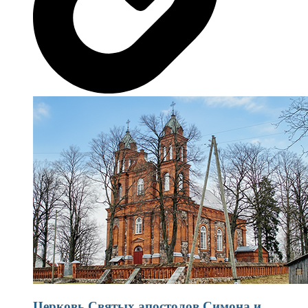
Церковь Святых апостолов Симона и