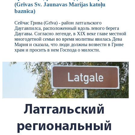
(Grīvas Sv. Jaunavas Marijas katoļu
baznīca)
Сейчас Грива (Grīva) - район латгальского
Даугавпилса, расположенный вдоль левого берега
Даугавы. Согласно легенде, в XIX веке главе местной
многодетной семьи во время молитвы явилась Дева
Мария и сказала, что люди должны возвести в Гриве
храм и просить в нем Господа о милости.