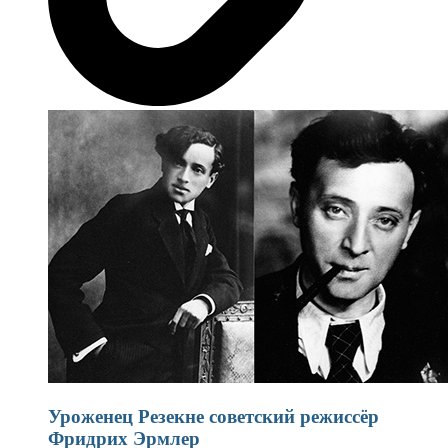
Уроженец Резекне советский режиссёр
Фридрих Эрмлер