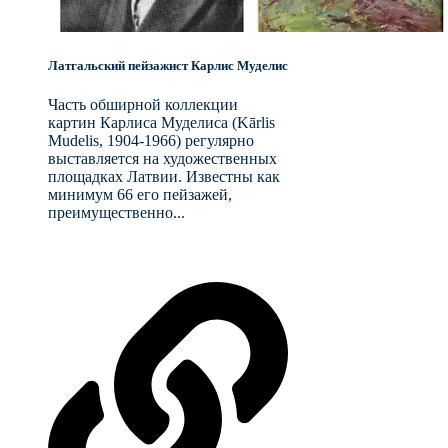
Латгальский пейзажист Карлис Муделис
Часть обширной коллекции
картин Карлиса Муделиса (Kārlis
Mudelis, 1904-1966) регулярно
выставляется на художественных
площадках Латвии. Известны как
минимум 66 его пейзажей,
преимущественно...