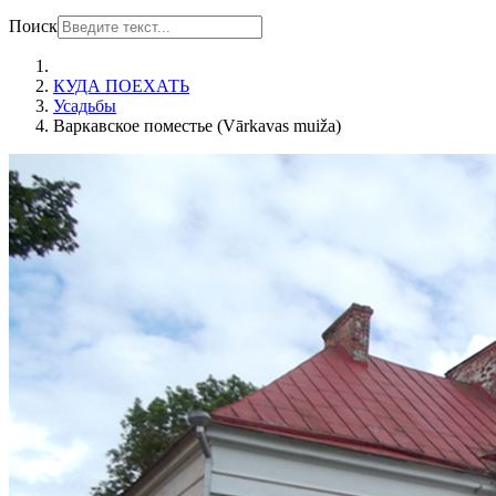
Поиск
КУДА ПОЕХАТЬ
Усадьбы
Варкавское поместье (Vārkavas muiža)