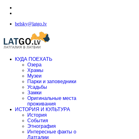
belsky@latgo.lv
КУДА ПОЕХАТЬ
Озера
Храмы
Музеи
Парки и заповедники
Усадьбы
Замки
Оригинальные места
проживания
ИСТОРИЯ И КУЛЬТУРА
История
События
Этнография
Интересные факты о
Латгалии