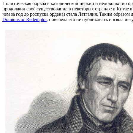
Политическая борьба в католической церкви и недовольство о
продолжил своё существование в некоторых странах: в Китае в
чем за год до роспуска ордена) стала Латгалия. Таким образом
Dominus ac Redemptor
, повелела его не публиковать и взяла ие