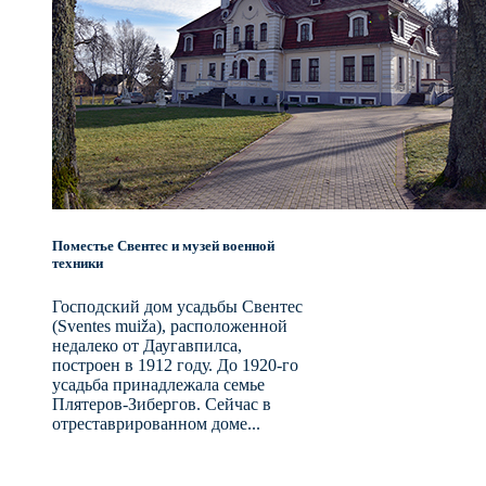
Поместье Свентес и музей военной
техники
Господский дом усадьбы Свентес
(Sventes muiža), расположенной
недалеко от Даугавпилса,
построен в 1912 году. До 1920-го
усадьба принадлежала семье
Плятеров-Зибергов. Сейчас в
отреставрированном доме...