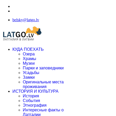
belsky@latgo.lv
КУДА ПОЕХАТЬ
Озера
Храмы
Музеи
Парки и заповедники
Усадьбы
Замки
Оригинальные места
проживания
ИСТОРИЯ И КУЛЬТУРА
История
События
Этнография
Интересные факты о
Латгалии