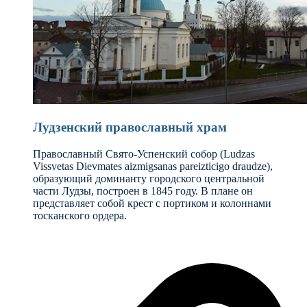
Лудзенский православный храм
Православный Свято-Успенский собор (Ludzas
Vissvetas Dievmates aizmigsanas pareizticigo draudze),
образующий доминанту городского центральной
части Лудзы, построен в 1845 году. В плане он
представляет собой крест с портиком и колоннами
тосканского ордера.