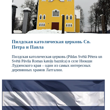
Пилдская католическая церковь Св.
Петра и Павла
Пилдская католическая церковь (Pildas Svētā Pētera un
Svētā Pāvila Romas katoļu baznīca) в селе Нюкши
Лудзенского края – один из самых интересных
деревянных храмов Латгалии.