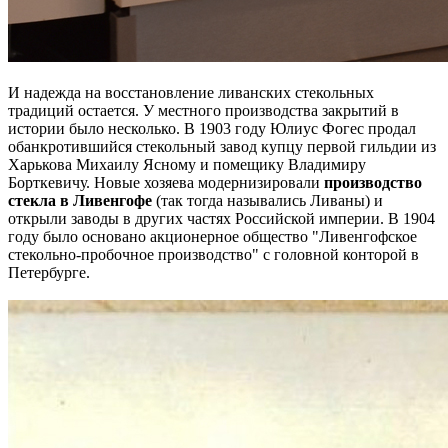
И надежда на восстановление ливанских стекольных
традиций остается. У местного производства закрытий в
истории было несколько. В 1903 году Юлиус Фогес продал
обанкротившийся стекольный завод купцу первой гильдии из
Харькова Михаилу Ясному и помещику Владимиру
Борткевичу. Новые хозяева модернизировали
производство
стекла в Ливенгофе
(так тогда назывались Ливаны) и
открыли заводы в других частях Российской империи. В 1904
году было основано акционерное общество "Ливенгофское
стекольно-пробочное производство" с головной конторой в
Петербурге.