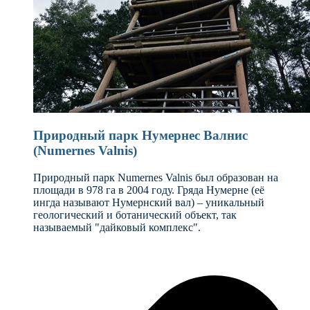
Природный парк Нумернес Валнис
(Numernes Valnis)
Природный парк Numernes Valnis был образован на
площади в 978 га в 2004 году. Гряда Нумерне (её
ингда называют Нумернский вал) – уникальный
геологический и ботанический объект, так
называемый "дайковый комплекс".