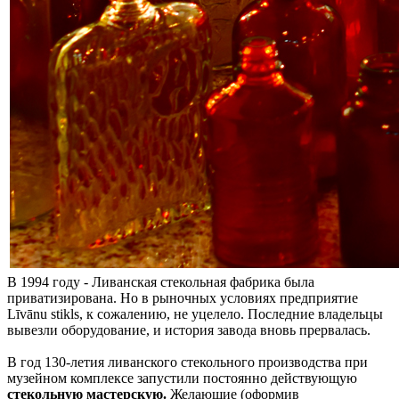
В 1994 году - Ливанская стекольная фабрика была
приватизирована. Но в рыночных условиях предприятие
Līvānu stikls, к сожалению, не уцелело. Последние владельцы
вывезли оборудование, и история завода вновь прервалась.
В год 130-летия ливанского стекольного производства при
музейном комплексе запустили постоянно действующую
стекольную мастерскую.
Желающие (оформив