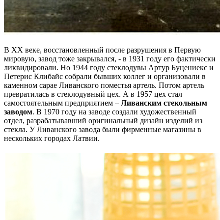
В XX веке, восстановленный после разрушения в Первую
мировую, завод тоже закрывался, - в 1931 году его фактически
ликвидировали. Но 1944 году стеклодувы Артур Буцениекс и
Петерис Клибайс собрали бывших коллег и организовали в
каменном сарае Ливанского поместья артель. Потом артель
превратилась в стеклодувный цех. А в 1957 цех стал
самостоятельным предприятием –
Ливанским стекольным
заводом
. В 1970 году на заводе создали художественный
отдел, разрабатывавший оригинальный дизайн изделий из
стекла. У Ливанского завода были фирменные магазины в
нескольких городах Латвии.