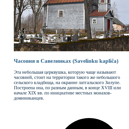
Часовня в Савелинках (Savelinku kapliča)
Эта небольшая церквушка, которую чаще называют
часовней, стоит на территории такого же небольшого
сельского кладбища, на окраине латгальского Зилупе.
Построена она, по разным данным, в конце XVIII или
начале ХIX вв. по инициативе местных монахов-
доминиканцев.