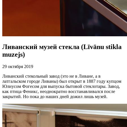
Ливанский музей стекла (Līvānu stikla
muzejs)
29 октября 2019
Ливанский стекольный завод (это не в Ливане, а в
латгальском городе Ливаны) был открыт в 1887 году купцом
Юлиусом Фогесом для выпуска бытовой стеклотары. Завод,
как птица Феникс, неоднократно восстанавливался после
закрытий. Но пока до наших дней дожил лишь музей.