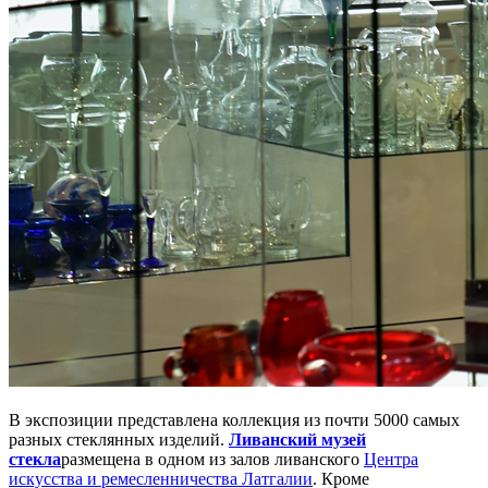
В экспозиции представлена коллекция из почти 5000 самых
разных стеклянных изделий.
Ливанский музей
стекла
размещена в одном из залов ливанского
Центра
искусства и ремесленничества Латгалии
. Кроме