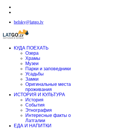
belsky@latgo.lv
КУДА ПОЕХАТЬ
Озера
Храмы
Музеи
Парки и заповедники
Усадьбы
Замки
Оригинальные места
проживания
ИСТОРИЯ И КУЛЬТУРА
История
События
Этнография
Интересные факты о
Латгалии
ЕДА И НАПИТКИ