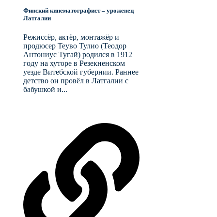
Финский кинематографист – уроженец
Латгалии
Режиссёр, актёр, монтажёр и
продюсер Теуво Тулио (Теодор
Антониус Тугай) родился в 1912
году на хуторе в Резекненском
уезде Витебской губернии. Раннее
детство он провёл в Латгалии с
бабушкой и...