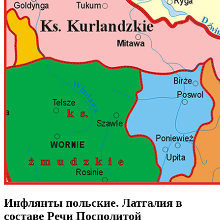
Инфлянты польские. Латгалия в
составе Речи Посполитой