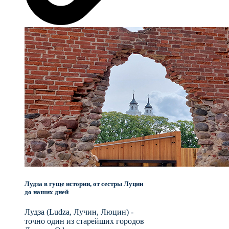
Лудза в гуще истории, от сестры Луции
до наших дней
Лудза (Ludza, Лучин, Люцин) -
точно один из старейших городов