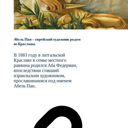
Абель Пан – еврейский художник родом
из Краславы
В 1883 году в латгальской
Краславе в семье местного
раввина родился Аба Федерман,
впоследствии ставший
израильским художником,
прославившимся под именем
Абель Пан.