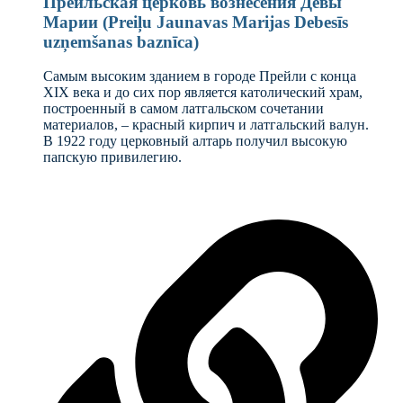
Прейльская церковь вознесения Девы
Марии (Preiļu Jaunavas Marijas Debesīs
uzņemšanas baznīca)
Самым высоким зданием в городе Прейли с конца
XIX века и до сих пор является католический храм,
построенный в самом латгальском сочетании
материалов, – красный кирпич и латгальский валун.
В 1922 году церковный алтарь получил высокую
папскую привилегию.