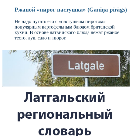
Ржаной «пирог пастушка» (Ganiņa pīrāgs)
Не надо путать его с «пастушьим пирогом» –
популярным картофельным блюдом британской
кухни. В основе латвийского блюда лежат ржаное
тесто, лук, сало и творог.