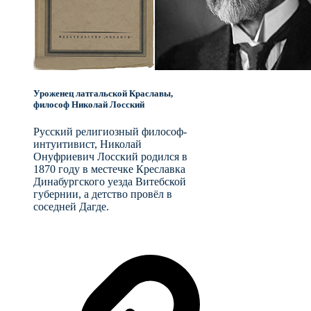
Уроженец латгальской Краславы,
философ Николай Лосский
Русский религиозный философ-
интуитивист, Николай
Онуфриевич Лосский родился в
1870 году в местечке Креславка
Динабургского уезда Витебской
губернии, а детство провёл в
соседней Дагде.