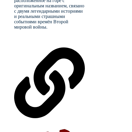
расположенное на горе с
оригинальным названием, связано
с двумя легендарными историями
и реальными страшными
событиями времён Второй
мировой войны.