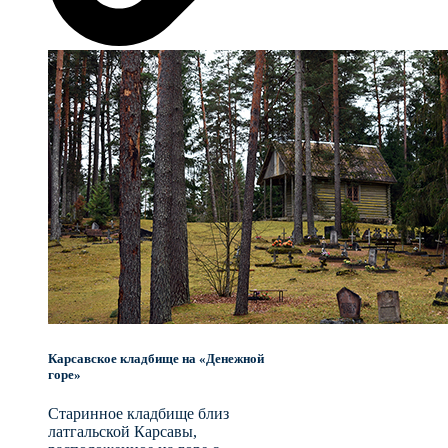
Карсавское кладбище на «Денежной
горе»
Старинное кладбище близ
латгальской Карсавы,