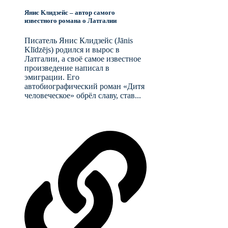
Янис Клидзейс – автор самого
известного романа о Латгалии
Писатель Янис Клидзейс (Jānis
Klīdzējs) родился и вырос в
Латгалии, а своё самое известное
произведение написал в
эмиграции. Его
автобиографический роман «Дитя
человеческое» обрёл славу, став...