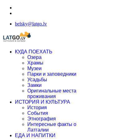
belsky@latgo.lv
КУДА ПОЕХАТЬ
Озера
Храмы
Музеи
Парки и заповедники
Усадьбы
Замки
Оригинальные места
проживания
ИСТОРИЯ И КУЛЬТУРА
История
События
Этнография
Интересные факты о
Латгалии
ЕДА И НАПИТКИ