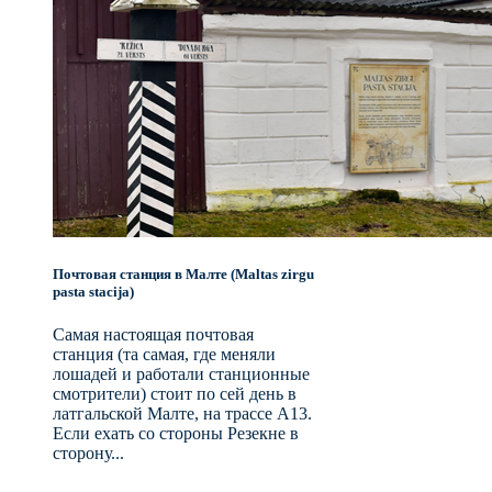
Почтовая станция в Малте (Maltas zirgu
pasta stacija)
Самая настоящая почтовая
станция (та самая, где меняли
лошадей и работали станционные
смотрители) стоит по сей день в
латгальской Малте, на трассе A13.
Если ехать со стороны Резекне в
сторону...