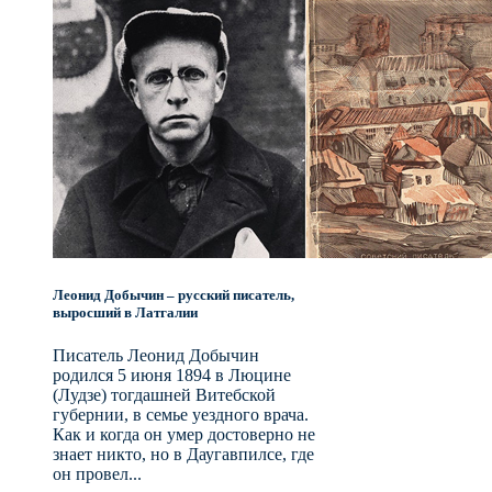
Леонид Добычин – русский писатель,
выросший в Латгалии
Писатель Леонид Добычин
родился 5 июня 1894 в Люцине
(Лудзе) тогдашней Витебской
губернии, в семье уездного врача.
Как и когда он умер достоверно не
знает никто, но в Даугавпилсе, где
он провел...