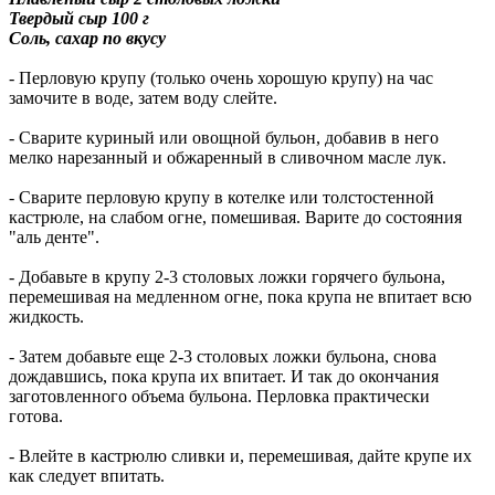
Твердый сыр 100 г
Соль, сахар по вкусу
- Перловую крупу (только очень хорошую крупу) на час
замочите в воде, затем воду слейте.
- Сварите куриный или овощной бульон, добавив в него
мелко нарезанный и обжаренный в сливочном масле лук.
- Сварите перловую крупу в котелке или толстостенной
кастрюле, на слабом огне, помешивая. Варите до состояния
"аль денте".
- Добавьте в крупу 2-3 столовых ложки горячего бульона,
перемешивая на медленном огне, пока крупа не впитает всю
жидкость.
- Затем добавьте еще 2-3 столовых ложки бульона, снова
дождавшись, пока крупа их впитает. И так до окончания
заготовленного объема бульона. Перловка практически
готова.
- Влейте в кастрюлю сливки и, перемешивая, дайте крупе их
как следует впитать.