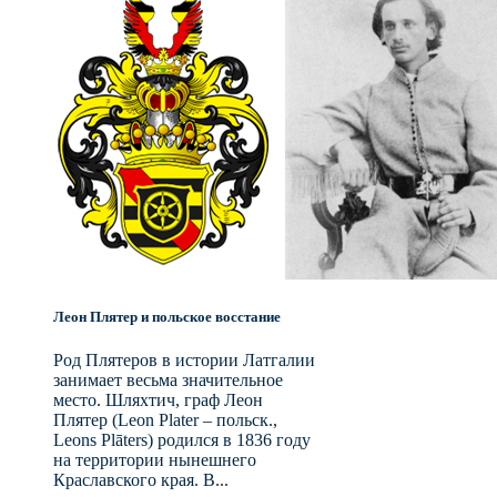
Леон Плятер и польское восстание
Род Плятеров в истории Латгалии
занимает весьма значительное
место. Шляхтич, граф Леон
Плятер (Leon Plater – польск.,
Leons Plāters) родился в 1836 году
на территории нынешнего
Краславского края. В...