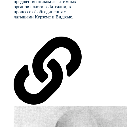
предшественником легитимных
органов власти в Латгалии, в
процессе её объединения с
латышами Курземе и Видземе.