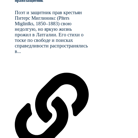
правозащитник
Поэт и защитник прав крестьян
Питерс Миглиникс (Pīters
Miglinīks, 1850–1883) свою
недолгую, но яркую жизнь
прожил в Латгалии. Его стихи о
тоске по свободе и поисках
справедливости распространялись
в...