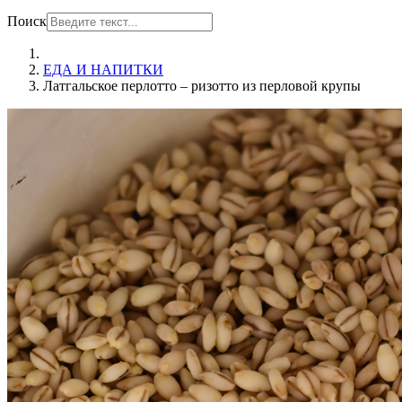
Поиск
ЕДА И НАПИТКИ
Латгальское перлотто – ризотто из перловой крупы