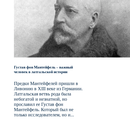
Густав фон Мантейфель – важный
человек в латгальской истории
Предки Мантейфелей пришли в
Ливонию в XIII веке из Германии.
Латгальская ветвь рода была
небогатой и незнатной, но
прославил ее Густав фон
Мантейфель. Который был не
только исследователем, но и...