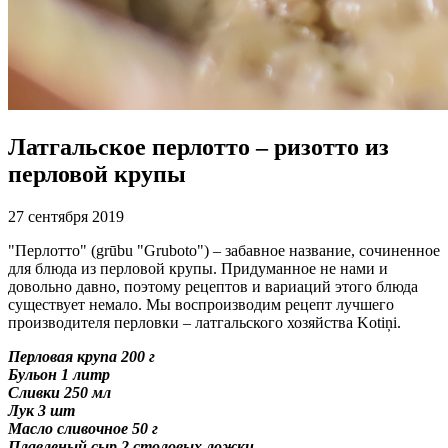
Латгальское перлотто – ризотто из
перловой крупы
27 сентября 2019
"Перлотто" (grūbu "Gruboto") – забавное название, сочиненное
для блюда из перловой крупы. Придуманное не нами и
довольно давно, поэтому рецептов и вариаций этого блюда
существует немало. Мы воспроизводим рецепт лучшего
производителя перловки – латгальского хозяйства Kotiņi.
Перловая крупа 200 г
Бульон 1 литр
Сливки 250 мл
Лук 3 шт
Масло сливочное 50 г
Плавленый сыр 2 столовых ложки