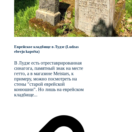
Еврейское кладбище в Лудзе (Ludzas
ebreju kapsēta)
В Лудзе есть отреставрированная
синагога, памятный знак на месте
гетто, а в магазине Meistars, к
примеру, можно посмотреть на
стены "старой еврейской
конюшни". Но лишь на еврейском
кладбище...