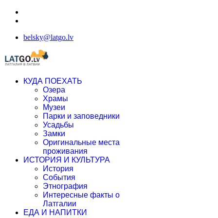
belsky@latgo.lv
КУДА ПОЕХАТЬ
Озера
Храмы
Музеи
Парки и заповедники
Усадьбы
Замки
Оригинальные места
проживания
ИСТОРИЯ И КУЛЬТУРА
История
События
Этнография
Интересные факты о
Латгалии
ЕДА И НАПИТКИ