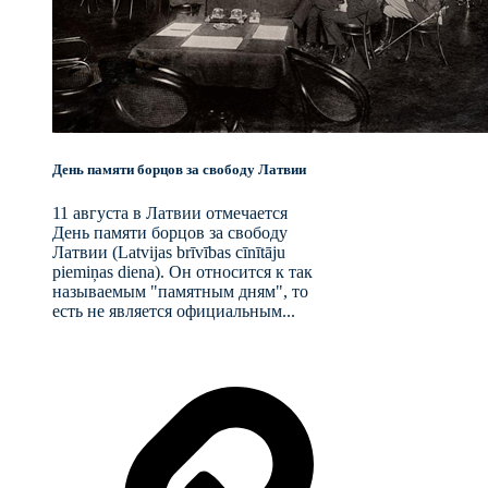
День памяти борцов за свободу Латвии
11 августа в Латвии отмечается
День памяти борцов за свободу
Латвии (Latvijas brīvības cīnītāju
piemiņas diena). Он относится к так
называемым "памятным дням", то
есть не является официальным...