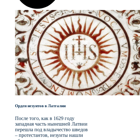
Орден иезуитов в Латгалии
После того, как в 1629 году
западная часть нынешней Латвии
перешла под владычество шведов
– протестантов, иезуиты нашли