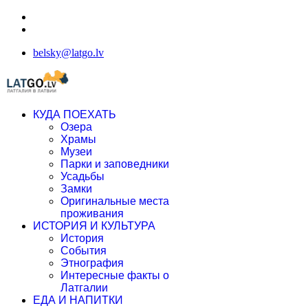
belsky@latgo.lv
КУДА ПОЕХАТЬ
Озера
Храмы
Музеи
Парки и заповедники
Усадьбы
Замки
Оригинальные места
проживания
ИСТОРИЯ И КУЛЬТУРА
История
События
Этнография
Интересные факты о
Латгалии
ЕДА И НАПИТКИ