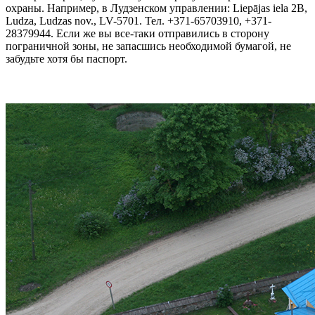
охраны. Например, в Лудзенском управлении: Liepājas iela 2B,
Ludza, Ludzas nov., LV-5701. Тел. +371-65703910, +371-
28379944. Если же вы все-таки отправились в сторону
пограничной зоны, не запасшись необходимой бумагой, не
забудьте хотя бы паспорт.