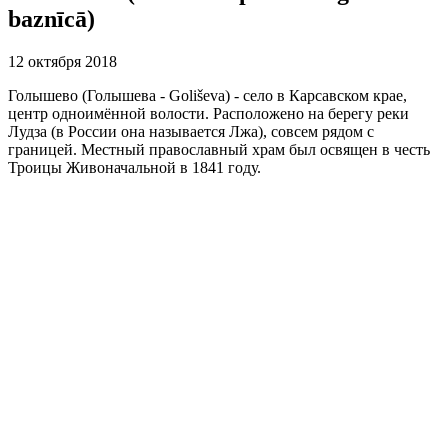
baznīcā)
12 октября 2018
Голышево (Голышева - Goliševa) - село в Карсавском крае,
центр одноимённой волости. Расположено на берегу реки
Лудза (в России она называется Лжа), совсем рядом с
границей. Местный православный храм был освящен в честь
Троицы Живоначальной в 1841 году.