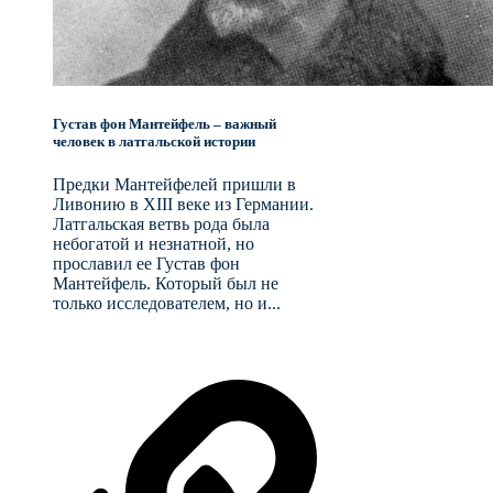
Густав фон Мантейфель – важный
человек в латгальской истории
Предки Мантейфелей пришли в
Ливонию в XIII веке из Германии.
Латгальская ветвь рода была
небогатой и незнатной, но
прославил ее Густав фон
Мантейфель. Который был не
только исследователем, но и...