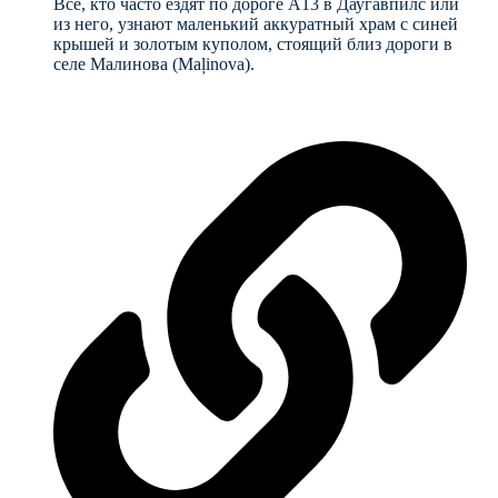
Все, кто часто ездят по дороге A13 в Даугавпилс или
из него, узнают маленький аккуратный храм с синей
крышей и золотым куполом, стоящий близ дороги в
селе Малинова (Maļinova).