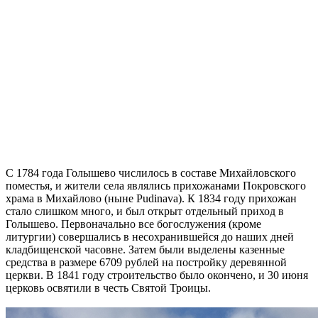
С 1784 года Голышево числилось в составе Михайловского
поместья, и жители села являлись прихожанами Покровского
храма в Михайлово (ныне Pudinava). К 1834 году прихожан
стало слишком много, и был открыт отдельный приход в
Голышево. Первоначально все богослужения (кроме
литургии) совершались в несохранившейся до наших дней
кладбищенской часовне. Затем были выделены казенные
средства в размере 6709 рублей на постройку деревянной
церкви. В 1841 году строительство было окончено, и 30 июня
церковь освятили в честь Святой Троицы.