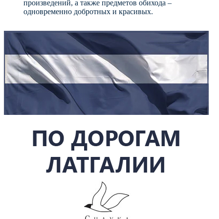
произведений, а также предметов обихода –
одновременно добротных и красивых.