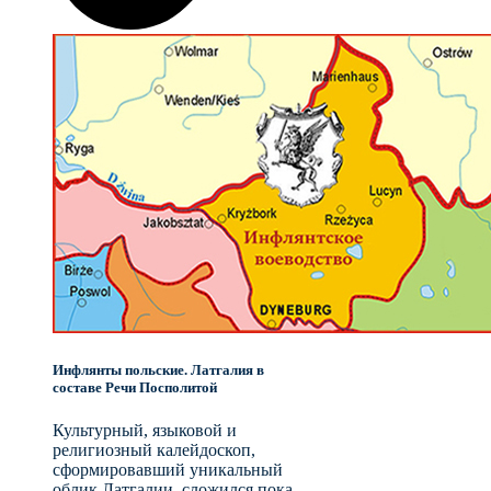
Инфлянты польские. Латгалия в
составе Речи Посполитой
Культурный, языковой и
религиозный калейдоскоп,
сформировавший уникальный
облик Латгалии, сложился пока