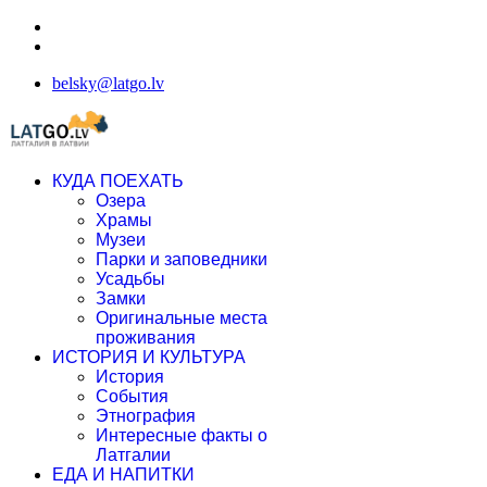
belsky@latgo.lv
КУДА ПОЕХАТЬ
Озера
Храмы
Музеи
Парки и заповедники
Усадьбы
Замки
Оригинальные места
проживания
ИСТОРИЯ И КУЛЬТУРА
История
События
Этнография
Интересные факты о
Латгалии
ЕДА И НАПИТКИ