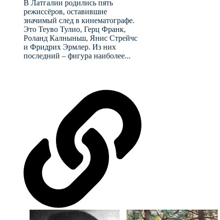
В Латгалии родились пять
режиссёров, оставившие
значимый след в кинематографе.
Это Теуво Тулио, Герц Франк,
Роланд Калныньш, Янис Стрейчс
и Фридрих Эрмлер. Из них
последний – фигура наиболее...