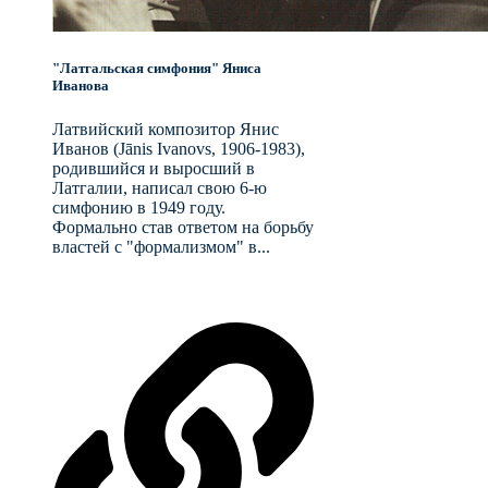
"Латгальская симфония" Яниса
Иванова
Латвийский композитор Янис
Иванов (Jānis Ivanovs, 1906-1983),
родившийся и выросший в
Латгалии, написал свою 6-ю
симфонию в 1949 году.
Формально став ответом на борьбу
властей с "формализмом" в...