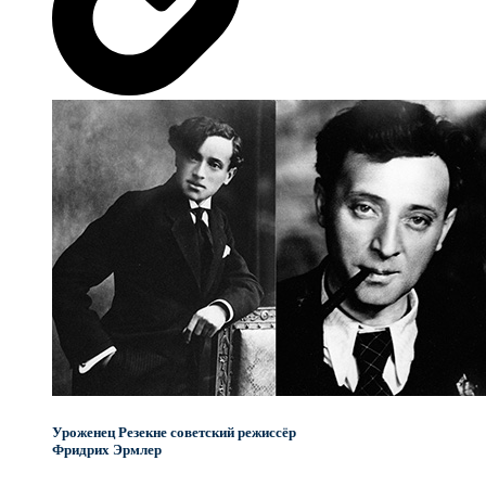
Уроженец Резекне советский режиссёр
Фридрих Эрмлер