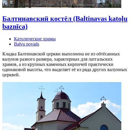
Балтинавский костёл (Baltinavas katoļu
baznīca)
Католические храмы
Balvu novads
Кладка Балтинавской церкви выполнена не из обтёсанных
валунов разного размера, характерных для латгальских
храмов, а из крупных каменных кирпичей практически
одинаковой высоты, что выделяет её из ряда других валунных
церквей.