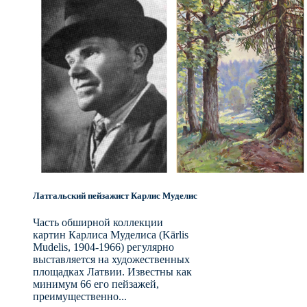
Латгальский пейзажист Карлис Муделис
Часть обширной коллекции
картин Карлиса Муделиса (Kārlis
Mudelis, 1904-1966) регулярно
выставляется на художественных
площадках Латвии. Известны как
минимум 66 его пейзажей,
преимущественно...