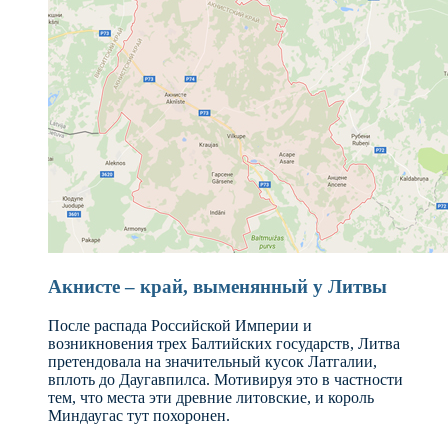
Акнисте – край, выменянный у Литвы
После распада Российской Империи и
возникновения трех Балтийских государств, Литва
претендовала на значительный кусок Латгалии,
вплоть до Даугавпилса. Мотивируя это в частности
тем, что места эти древние литовские, и король
Миндаугас тут похоронен.