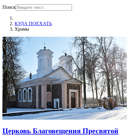
Поиск
КУДА ПОЕХАТЬ
Храмы
Церковь Благовещения Пресвятой