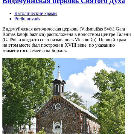
Видзмуйжская церковь Святого Духа
Католические храмы
Preiļu novads
Видзмуйжская католическая церковь (Vidsmuižas Svētā Gara
Romas katoļu baznīca) расположена в волостном центре Галени
(Galēni, а когда-то село называлось Vidsmuiža). Первый храм
на этом месте был построен в XVIII веке, по указанию
знаменитого семейства Борхов.