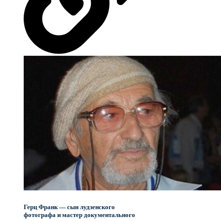
Герц Франк — сын лудзенского
фотографа и мастер документального