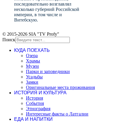
последовательно возглавлял
несколько губерний Российской
империи, в том числе и
Витебскую.
© 2015-2026 SIA "TV Profy"
Поиск
КУДА ПОЕХАТЬ
Озера
Храмы
Музеи
Парки и заповедники
Усадьбы
Замки
Оригинальные места проживания
ИСТОРИЯ И КУЛЬТУРА
История
События
Этнография
Интересные факты о Латгалии
ЕДА И НАПИТКИ