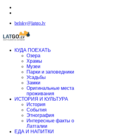
belsky@latgo.lv
КУДА ПОЕХАТЬ
Озера
Храмы
Музеи
Парки и заповедники
Усадьбы
Замки
Оригинальные места
проживания
ИСТОРИЯ И КУЛЬТУРА
История
События
Этнография
Интересные факты о
Латгалии
ЕДА И НАПИТКИ