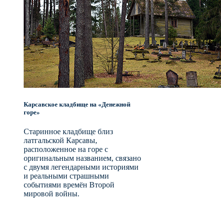
Карсавское кладбище на «Денежной
горе»
Старинное кладбище близ
латгальской Карсавы,
расположенное на горе с
оригинальным названием, связано
с двумя легендарными историями
и реальными страшными
событиями времён Второй
мировой войны.