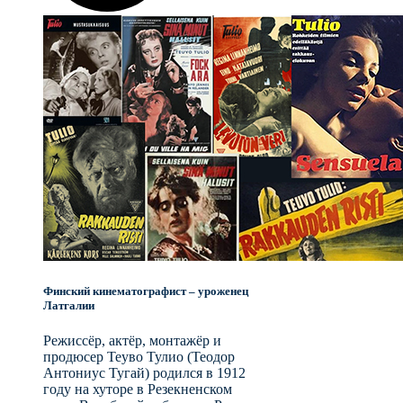
Финский кинематографист – уроженец
Латгалии
Режиссёр, актёр, монтажёр и
продюсер Теуво Тулио (Теодор
Антониус Тугай) родился в 1912
году на хуторе в Резекненском