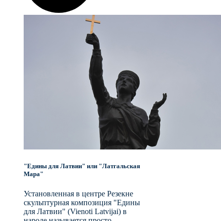
"Едины для Латвии" или "Латгальская
Мара"
Установленная в центре Резекне
скульптурная композиция "Едины
для Латвии" (Vienoti Latvijai) в
народе называется просто -