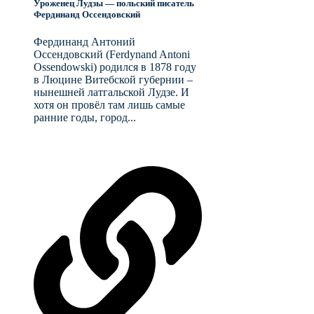
Уроженец Лудзы — польский писатель
Фердинанд Оссендовский
Фердинанд Антоний
Оссендовский (Ferdynand Antoni
Ossendowski) родился в 1878 году
в Люцине Витебской губернии –
нынешней латгальской Лудзе. И
хотя он провёл там лишь самые
ранние годы, город...