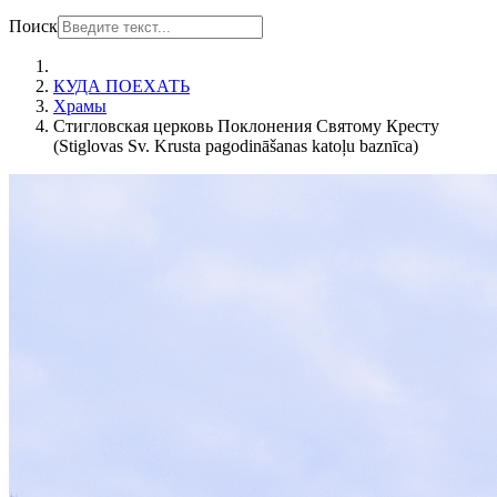
Поиск
КУДА ПОЕХАТЬ
Храмы
Стигловская церковь Поклонения Святому Кресту
(Stiglovas Sv. Krusta pagodināšanas katoļu baznīca)