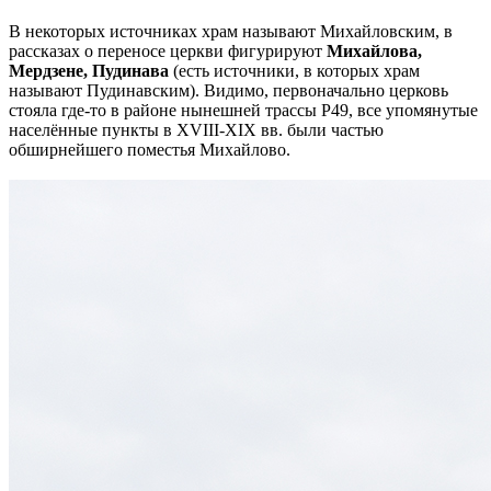
В некоторых источниках храм называют Михайловским, в
рассказах о переносе церкви фигурируют
Михайлова,
Мердзене, Пудинава
(есть источники, в которых храм
называют Пудинавским). Видимо, первоначально церковь
стояла где-то в районе нынешней трассы P49, все упомянутые
населённые пункты в XVIII-XIX вв. были частью
обширнейшего поместья Михайлово.