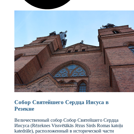
Собор Святейшего Сердца Иисуса в
Резекне
Величественный собор Собор Святейшего Сердца
Иисуса (Rēzeknes Vissvētākās Jēzus Sirds Romas katoļu
katedrāle), расположенный в исторической части