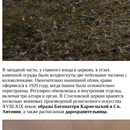
В западной части, у главного входа в церковь, в углах
каменной ограды были воздвигнуты две небольшие часовни с
колоколенками. Окончательно нынешний облик храма
оформился к 1929 году, когда башни были основательно
перестроены. Регулярно обновлялась и внутренняя отделка,
включая три алтаря и орган. В Стигловской церкви хранятся
несколько значимых произведений религиозного искусства
XVIII-XIX веков:
образы Богоматери Кармельской и Св.
Антония
, а также расписанная
дарохранительница
.