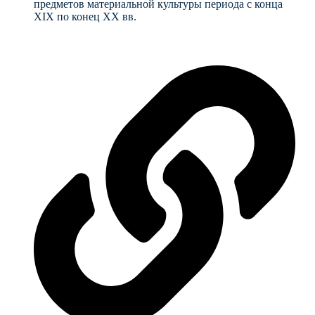
предметов материальной культуры периода с конца
XIX по конец XX вв.