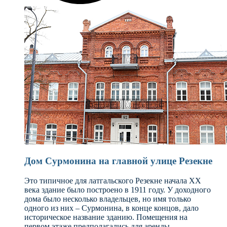
Дом Сурмонина на главной улице Резекне
Это типичное для латгальского Резекне начала XX
века здание было построено в 1911 году. У доходного
дома было несколько владельцев, но имя только
одного из них – Сурмонина, в конце концов, дало
историческое название зданию. Помещения на
первом этаже предполагались для аренды