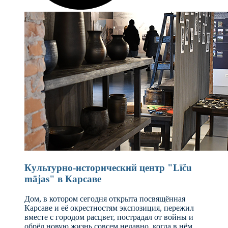
Культурно-исторический центр "Līču
mājas" в Карсаве
Дом, в котором сегодня открыта посвящённая
Карсаве и её окрестностям экспозиция, пережил
вместе с городом расцвет, пострадал от войны и
обрёл новую жизнь совсем недавно, когда в нём