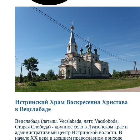
Истринский Храм Воскресения Христова
в Вецслабаде
Вецслабада (латыш. Vecslabada, латг. Vacsloboda,
Старая Слобода) - крупное село в Лудзенском крае и
административный центр Истринской волости. В
начале XX века в здешнем православном приходе