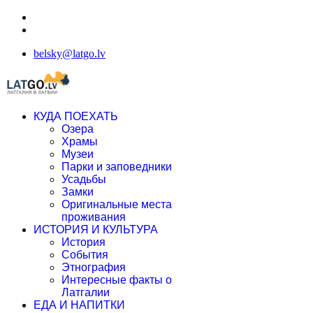
belsky@latgo.lv
КУДА ПОЕХАТЬ
Озера
Храмы
Музеи
Парки и заповедники
Усадьбы
Замки
Оригинальные места
проживания
ИСТОРИЯ И КУЛЬТУРА
История
События
Этнография
Интересные факты о
Латгалии
ЕДА И НАПИТКИ