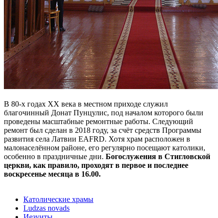
В 80-х годах XX века в местном приходе служил
благочинный Донат Пунцулис, под началом которого были
проведены масштабные ремонтные работы. Следующий
ремонт был сделан в 2018 году, за счёт средств Программы
развития села Латвии EAFRD. Хотя храм расположен в
малонаселённом районе, его регулярно посещают католики,
особенно в праздничные дни.
Богослужения в Стигловской
церкви, как правило, проходят в первое и последнее
воскресенье месяца в 16.00.
Католические храмы
Ludzas novads
Иезуиты