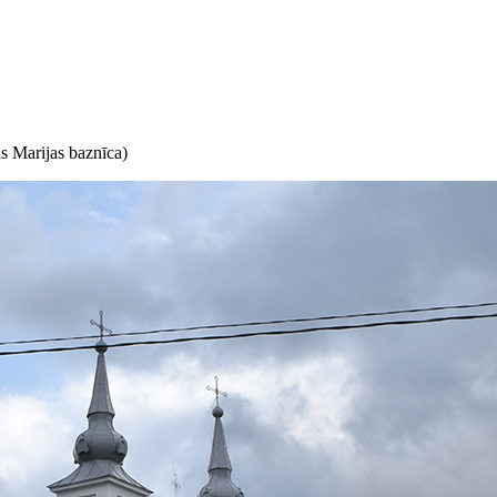
 Marijas baznīca)