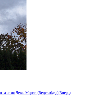
о зачатия Девы Марии (Вецслабада)
Вперед