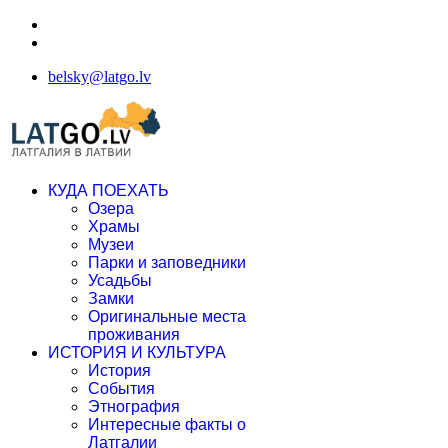
belsky@latgo.lv
КУДА ПОЕХАТЬ
Озера
Храмы
Музеи
Парки и заповедники
Усадьбы
Замки
Оригинальные места
проживания
ИСТОРИЯ И КУЛЬТУРА
История
События
Этнография
Интересные факты о
Латгалии