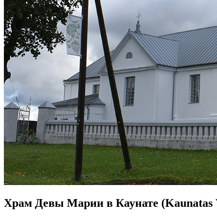
Храм Девы Марии в Каунате (Kaunatas Vi