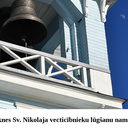
s Sv. Nikolaja vecticībnieku lūgšanu nam