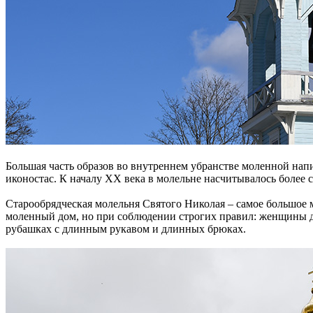
Большая часть образов во внутреннем убранстве моленной на
иконостас. К началу XX века в молельне насчитывалось более 
Старообрядческая молельня Святого Николая – самое большое
моленный дом, но при соблюдении строгих правил: женщины до
рубашках с длинным рукавом и длинных брюках.