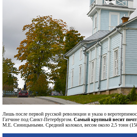
Лишь после первой русской революции и указа о веротерпимост
Гатчине под Санкт-Петербургом.
Самый крупный весит почти 
М.Е. Синицыными. Средний колокол, весом около 2,5 тонн (15