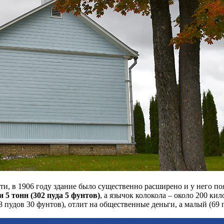
и, в 1906 году здание было существенно расширено и у него поя
5 тонн (302 пуда 5 фунтов)
, а язычок колокола – около 200 к
8 пудов 30 фунтов), отлит на общественные деньги, а малый (6