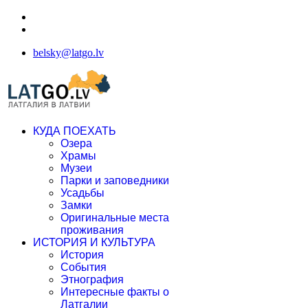
belsky@latgo.lv
КУДА ПОЕХАТЬ
Озера
Храмы
Музеи
Парки и заповедники
Усадьбы
Замки
Оригинальные места
проживания
ИСТОРИЯ И КУЛЬТУРА
История
События
Этнография
Интересные факты о
Латгалии