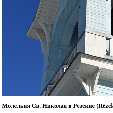
Молельня Св. Николая в Резекне (Rēzekne