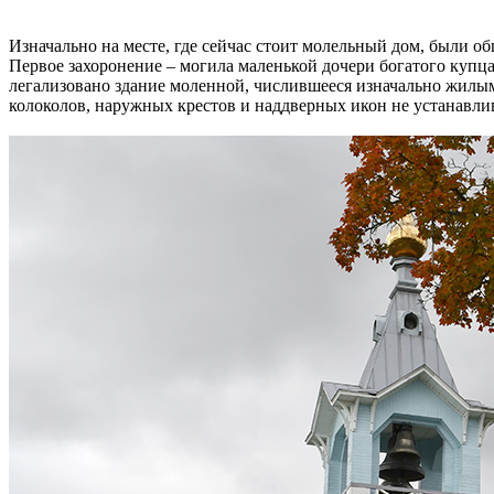
Изначально на месте, где сейчас стоит молельный дом, были о
Первое захоронение – могила маленькой дочери богатого купц
легализовано здание моленной, числившееся изначально жилым 
колоколов, наружных крестов и наддверных икон не устанавли