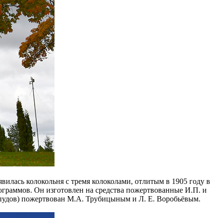
вилась колокольня с тремя колоколами, отлитым в 1905 году в
илограммов. Он изготовлен на средства пожертвованные И.П. и
9 пудов) пожертвован М.А. Трубицыным и Л. Е. Воробьёвым.