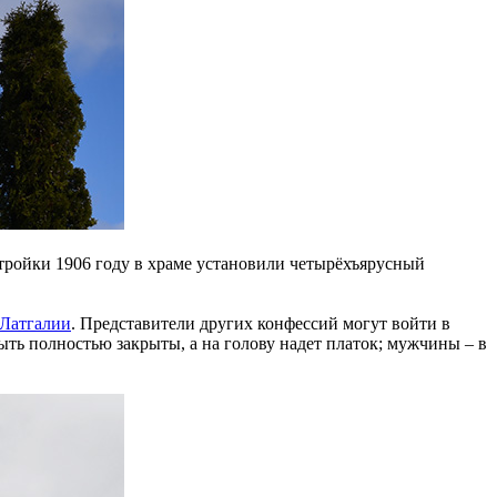
тройки 1906 году в храме установили четырёхъярусный
 Латгалии
. Представители других конфессий могут войти в
ть полностью закрыты, а на голову надет платок; мужчины – в