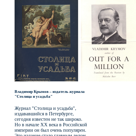
Владимир Крымов – издатель журнала
"Столица и усадьба"
Журнал "Столица и усадьба",
издававшийся в Петербурге,
сегодня известен не так широко.
Но в начале XX века в Российской
империи он был очень популярен.
Это издание стало главным делом