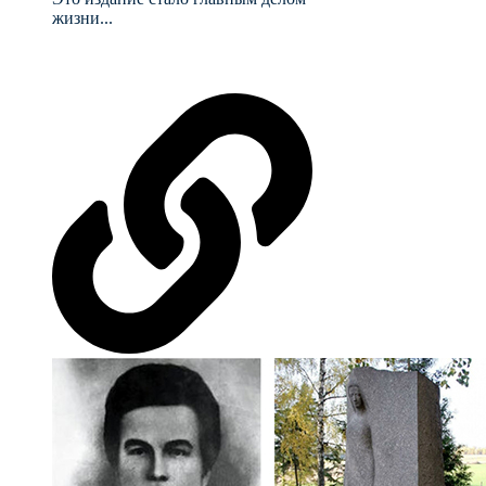
жизни...