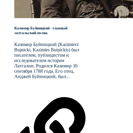
Казимир Буйницкий - главный
латгальский поляк
Казимир Буйницкий (Kazimierz
Bujnicki, Kazimirs Buiņickis) был
писателем, публицистом и
исследователем истории
Латгалии. Родился Казимир 30
сентября 1788 года. Его отец,
Анджей Буйницкий, был...