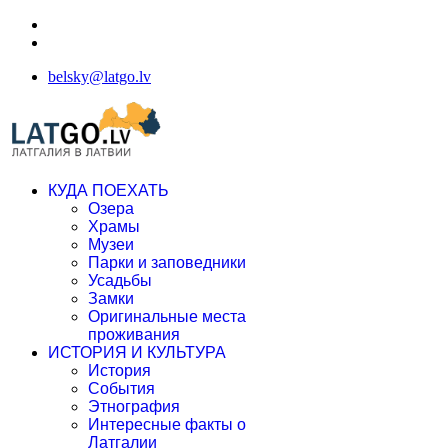
belsky@latgo.lv
КУДА ПОЕХАТЬ
Озера
Храмы
Музеи
Парки и заповедники
Усадьбы
Замки
Оригинальные места
проживания
ИСТОРИЯ И КУЛЬТУРА
История
События
Этнография
Интересные факты о
Латгалии