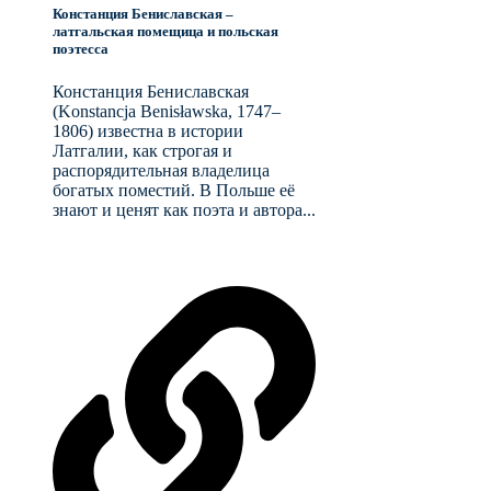
Констанция Бениславская –
латгальская помещица и польская
поэтесса
Констанция Бениславская
(Konstancja Benisławska, 1747–
1806) известна в истории
Латгалии, как строгая и
распорядительная владелица
богатых поместий. В Польше её
знают и ценят как поэта и автора...