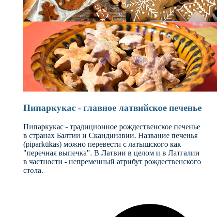
Пипаркукас - главное латвийское печенье
Пипаркукас - традиционное рождественское печенье
в странах Балтии и Скандинавии. Название печенья
(piparkūkas) можно перевести с латышского как
"перечная выпечка". В Латвии в целом и в Латгалии
в частности - непременный атрибут рождественского
стола.