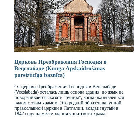
Церковь Преображения Господня в
Вецслабаде (Kunga Apskaidrošanas
pareizticīgo baznīca)
От церкви Преображения Господня в Вецслабаде
(Vecslabada) осталась лишь основа здания, но язык не
поворачивается сказать "руины", когда оказываешься
рядом с этим храмом. Это редкий образец валунной
православной церкви в Латгалии, воздвигнутый в
1842 году на месте здания униатского храма.