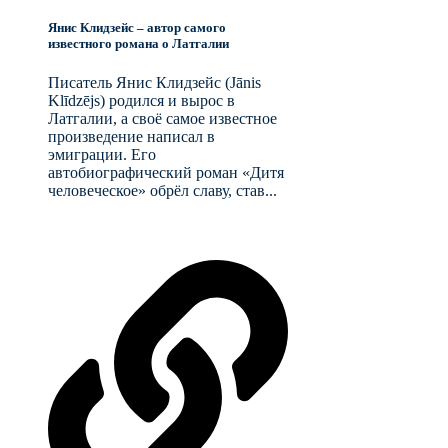
Янис Клидзейс – автор самого
известного романа о Латгалии
Писатель Янис Клидзейс (Jānis
Klīdzējs) родился и вырос в
Латгалии, а своё самое известное
произведение написал в
эмиграции. Его
автобиографический роман «Дитя
человеческое» обрёл славу, став...