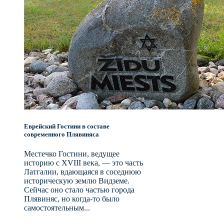
Еврейский Гостини в составе
современного Плявиняса
Местечко Гостини, ведущее
историю с XVIII века, — это часть
Латгалии, вдающаяся в соседнюю
историческую землю Видземе.
Сейчас оно стало частью города
Плявиняс, но когда-то было
самостоятельным...