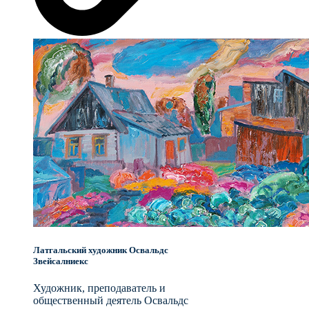
Латгальский художник Освальдс
Звейсалниекс
Художник, преподаватель и
общественный деятель Освальдс