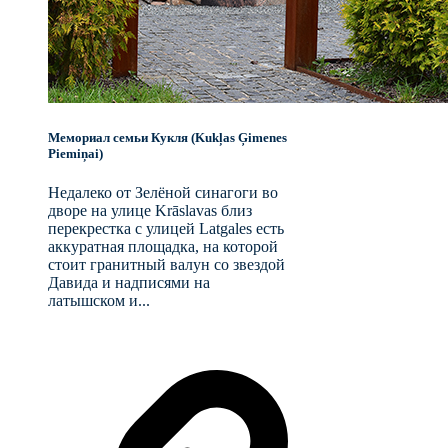
Мемориал семьи Кукля (Kukļas Ģimenes
Piemiņai)
Недалеко от Зелёной синагоги во
дворе на улице Krāslavas близ
перекрестка с улицей Latgales есть
аккуратная площадка, на которой
стоит гранитный валун со звездой
Давида и надписями на
латышском и...