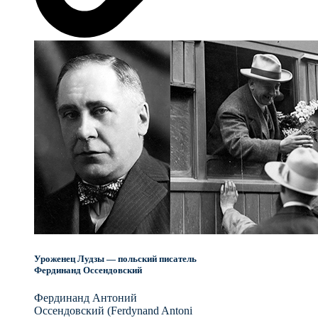
Уроженец Лудзы — польский писатель
Фердинанд Оссендовский
Фердинанд Антоний
Оссендовский (Ferdynand Antoni