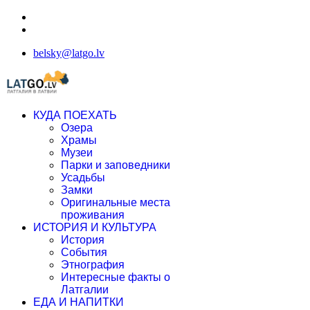
belsky@latgo.lv
КУДА ПОЕХАТЬ
Озера
Храмы
Музеи
Парки и заповедники
Усадьбы
Замки
Оригинальные места
проживания
ИСТОРИЯ И КУЛЬТУРА
История
События
Этнография
Интересные факты о
Латгалии
ЕДА И НАПИТКИ