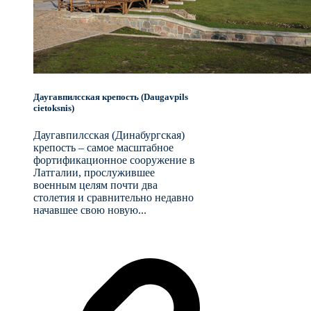
Даугавпилсская крепость (Daugavpils
cietoksnis)
Даугавпилсская (Динабургская)
крепость – самое масштабное
фортификационное сооружение в
Латгалии, прослужившее
военным целям почти два
столетия и сравнительно недавно
начавшее свою новую...