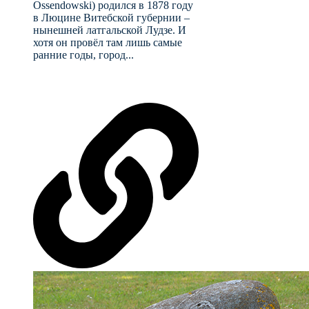
Ossendowski) родился в 1878 году
в Люцине Витебской губернии –
нынешней латгальской Лудзе. И
хотя он провёл там лишь самые
ранние годы, город...