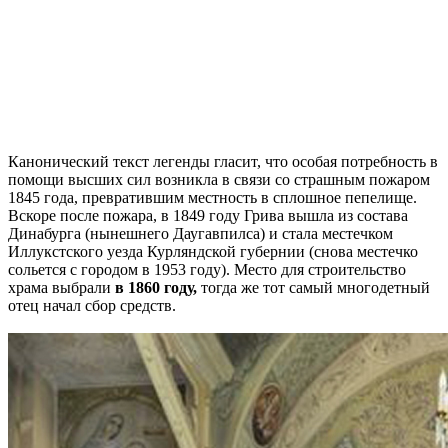
Канонический текст легенды гласит, что особая потребность в
помощи высших сил возникла в связи со страшным пожаром
1845 года, превратившим местность в сплошное пепелище.
Вскоре после пожара, в 1849 году Грива вышла из состава
Динабурга (нынешнего Даугавпилса) и стала местечком
Иллукстского уезда Курляндской губернии (снова местечко
сольется с городом в 1953 году). Место для строительство
храма выбрали
в 1860 году,
тогда же тот самый многодетный
отец начал сбор средств.