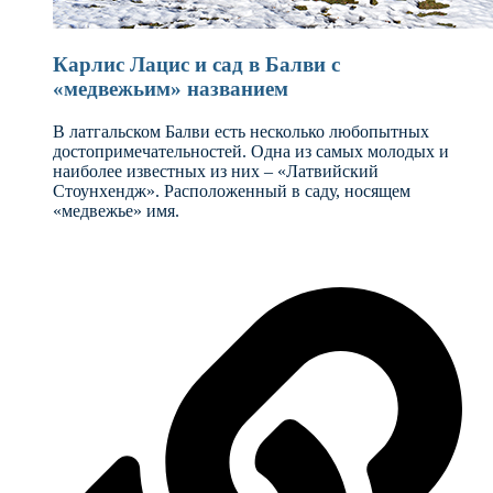
Карлис Лацис и сад в Балви с
«медвежьим» названием
В латгальском Балви есть несколько любопытных
достопримечательностей. Одна из самых молодых и
наиболее известных из них – «Латвийский
Стоунхендж». Расположенный в саду, носящем
«медвежье» имя.