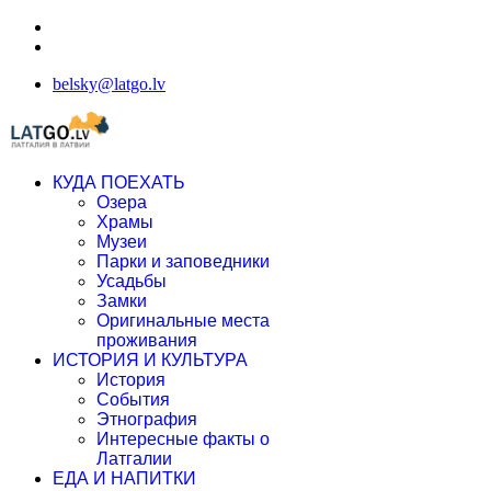
belsky@latgo.lv
КУДА ПОЕХАТЬ
Озера
Храмы
Музеи
Парки и заповедники
Усадьбы
Замки
Оригинальные места
проживания
ИСТОРИЯ И КУЛЬТУРА
История
События
Этнография
Интересные факты о
Латгалии
ЕДА И НАПИТКИ