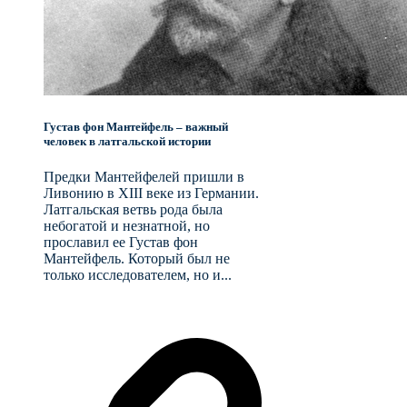
Густав фон Мантейфель – важный
человек в латгальской истории
Предки Мантейфелей пришли в
Ливонию в XIII веке из Германии.
Латгальская ветвь рода была
небогатой и незнатной, но
прославил ее Густав фон
Мантейфель. Который был не
только исследователем, но и...