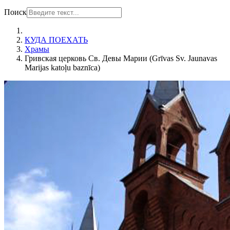
Поиск
КУДА ПОЕХАТЬ
Храмы
Гривская церковь Св. Девы Марии (Grīvas Sv. Jaunavas
Marijas katoļu baznīca)