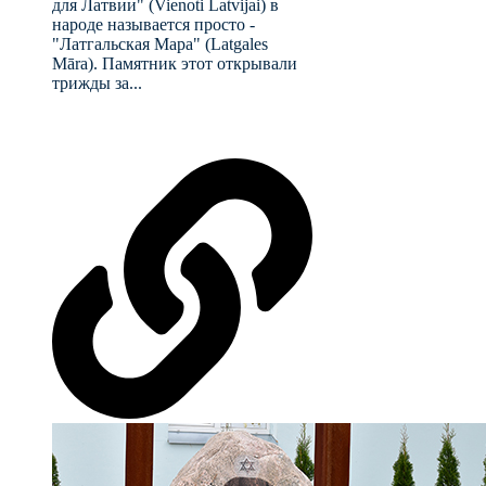
для Латвии" (Vienoti Latvijai) в
народе называется просто -
"Латгальская Мара" (Latgales
Māra). Памятник этот открывали
трижды за...