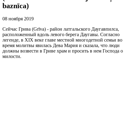
baznīca)
08 ноября 2019
Сейчас Грива (Grīva) - район латгальского Даугавпилса,
расположенный вдоль левого берега Даугавы. Согласно
легенде, в XIX веке главе местной многодетной семьи во
время молитвы явилась Дева Мария и сказала, что люди
должны возвести в Гриве храм и просить в нем Господа о
милости.