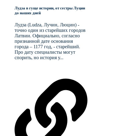
Лудза в гуще истории, от сестры Луции
до наших дней
Лудза (Ludza, Лучин, Люцин) -
точно один из старейших городов
Латвии. Официально, согласно
признанной дате основания
города – 1177 год, - старейший.
Про дату специалисты могут
спорить, но история у...