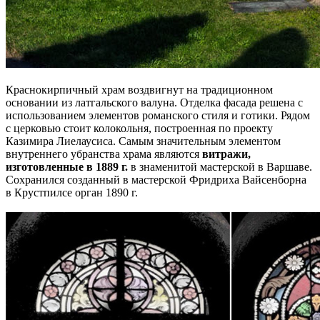
Краснокирпичный храм воздвигнут на традиционном
основании из латгальского валуна. Отделка фасада решена с
использованием элементов романского стиля и готики. Рядом
с церковью стоит колокольня, построенная по проекту
Казимира Лиелаусиса. Самым значительным элементом
внутреннего убранства храма являются
витражи,
изготовленные в 1889 г.
в знаменитой мастерской в Варшаве.
Сохранился созданный в мастерской Фридриха Вайсенборна
в Крустпилсе орган 1890 г.