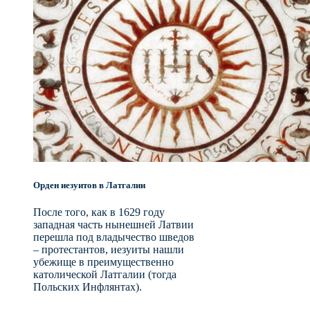
Орден иезуитов в Латгалии
После того, как в 1629 году
западная часть нынешней Латвии
перешла под владычество шведов
– протестантов, иезуиты нашли
убежище в преимущественно
католической Латгалии (тогда
Польских Инфлянтах).