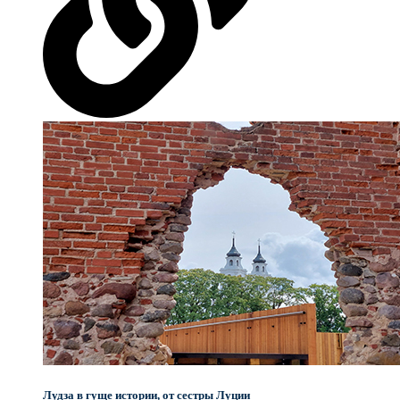
Лудза в гуще истории, от сестры Луции