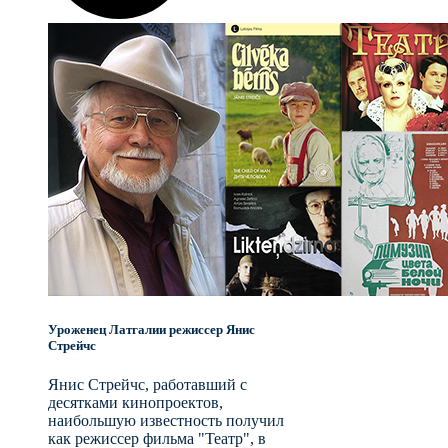
Уроженец Латгалии режиссер Янис
Стрейчc
Янис Стрейчс, работавший с
десятками кинопроектов,
наибольшую известность получил
как режиссер фильма "Театр", в