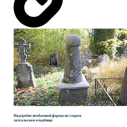
Надгробие необычной формы на старом
латгальском кладбище