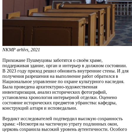
NKMP arhīvs, 2021
Прихожане Пушмуцовы заботятся о своём храме,
поддерживая здание, орган и интерьер в должном состоянии.
В 2023 году приход решил обновить внутренние стены. И для
получения разрешения на выполнение работ обратился в
Национальное управление по охране культурного наследия.
Была проведена архитектурно-художественная
инвентаризация, анализ исторических фотографий,
установлена хронология интерьерной отделки. Оценено
состояние исторических предметов убранства: кафедры,
конструкций алтаря и исповедальни.
Вердикт исследователей подтвердил высокую сохранность
храма: «Несмотря на частичную утрату подлинных окон,
церковь сохранила высокий уровень аутентичности. Особого