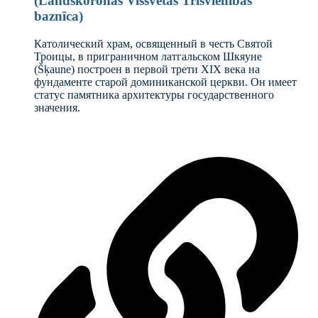
(Landskoronas Vissvētās Trīsvienības
baznīca)
Католический храм, освященный в честь Святой
Троицы, в приграничном латгальском Шкяуне
(Šķaune) построен в первой трети XIX века на
фундаменте старой доминиканской церкви. Он имеет
статус памятника архитектуры государственного
значения.