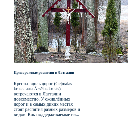
Придорожные распятия в Латгалии
Кресты вдоль дорог (Ceļmalas
krusts или Ārsētas krusts)
встречаются в Латгалии
повсеместно. У оживлённых
дорог и в самых диких местах
стоят распятия разных размеров и
видов. Как поддерживаемые на...