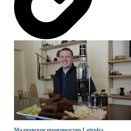
Малнавское производство Latgolys