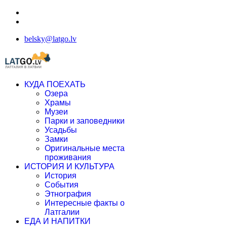
belsky@latgo.lv
КУДА ПОЕХАТЬ
Озера
Храмы
Музеи
Парки и заповедники
Усадьбы
Замки
Оригинальные места
проживания
ИСТОРИЯ И КУЛЬТУРА
История
События
Этнография
Интересные факты о
Латгалии
ЕДА И НАПИТКИ