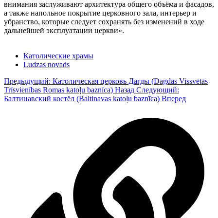
внимания заслуживают архитектура общего объёма и фасадов,
а также напольное покрытие церковного зала, интерьер и
убранство, которые следует сохранять без изменений в ходе
дальнейшей эксплуатации церкви».
Католические храмы
Ludzas novads
Предыдущий: Католическая церковь Дагды (Dagdas Vissvētās
Trīsvienības Romas katoļu baznīca)
Назад
Следующий:
Балтинавский костёл (Baltinavas katoļu baznīca)
Вперед