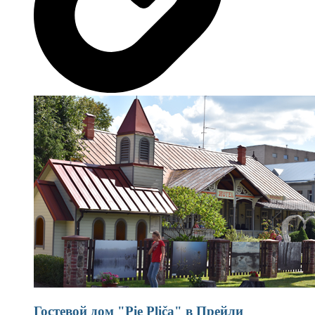
Гостевой дом "Pie Pliča" в Прейли