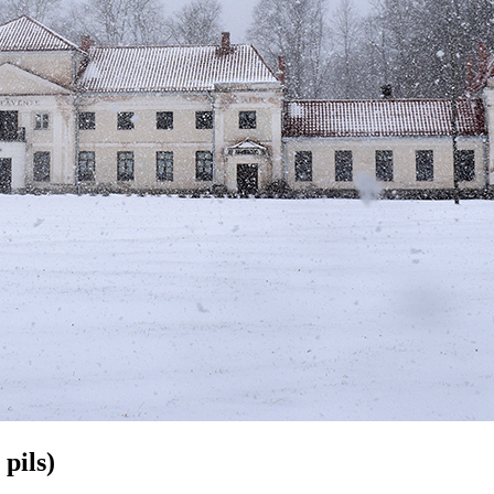
pils)