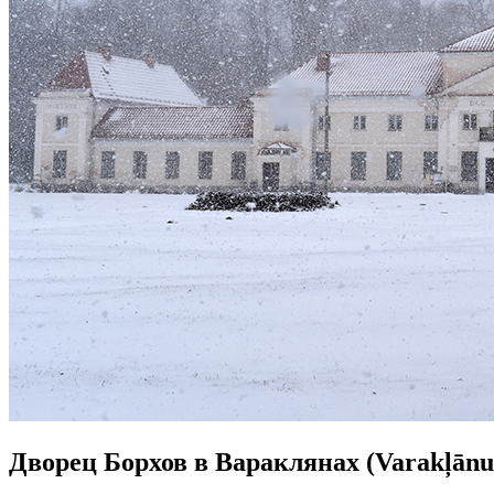
Дворец Борхов в Вараклянах (Varakļānu 