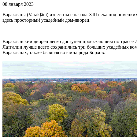
08 января 2023
Варакляны (Varakļāni) известны с начала XIII века под немецк
здесь просторный усадебный дом-дворец.
Вараклянский дворец легко доступен проезжающим по трассе А1
Латгалии лучше всего сохранились три больших усадебных ком
Вараклянах, также бывшая вотчина рода Борхов.