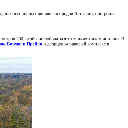
— одного из опорных дворянских родов Латгалии, построила
ь метров 200, чтобы полюбоваться этим памятником истории. В
мок Борхов в Прейли
и дворцово-парковый комплекс в