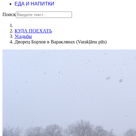
ЕДА И НАПИТКИ
Поиск
КУДА ПОЕХАТЬ
Усадьбы
Дворец Борхов в Вараклянах (Varakļānu pils)