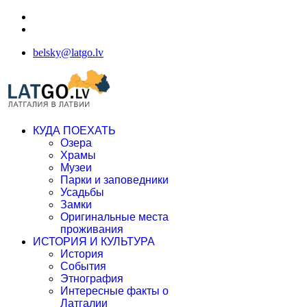
belsky@latgo.lv
КУДА ПОЕХАТЬ
Озера
Храмы
Музеи
Парки и заповедники
Усадьбы
Замки
Оригинальные места
проживания
ИСТОРИЯ И КУЛЬТУРА
История
События
Этнография
Интересные факты о
Латгалии