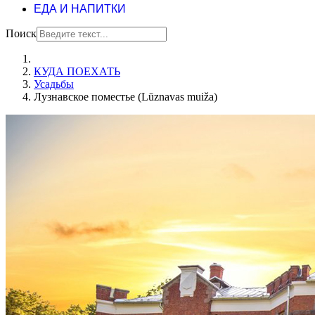
ЕДА И НАПИТКИ
Поиск
КУДА ПОЕХАТЬ
Усадьбы
Лузнавское поместье (Lūznavas muiža)