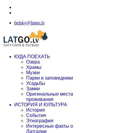
belsky@latgo.lv
КУДА ПОЕХАТЬ
Озера
Храмы
Музеи
Парки и заповедники
Усадьбы
Замки
Оригинальные места
проживания
ИСТОРИЯ И КУЛЬТУРА
История
События
Этнография
Интересные факты о
Латгалии