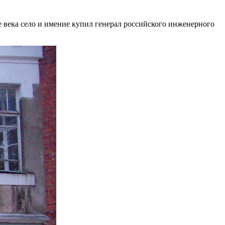
 века село и имение купил генерал российского инженерного