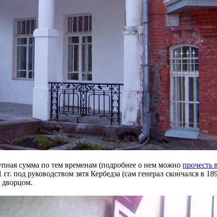
упная сумма по тем временам (подробнее о нем можно
прочесть в
 гг. под руководством зятя Кербедза (сам генерал скончался в 18
 дворцом.