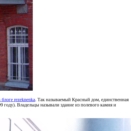
 блоге rezeknenka
. Так называемый Красный дом, единственная
99 году). Владельцы называли здание из полевого камня и