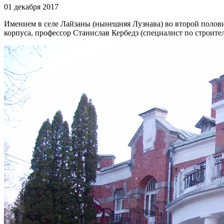
01 декабря 2017
Имением в селе Лайзаны (нынешняя Лузнава) во второй полови
корпуса, профессор Станислав Кербедз (специалист по строите