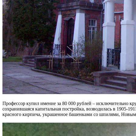
Профессор купил имение за 80 000 рублей – исключительно кр
сохранившаяся капитальная постройка, возводилась в 1905-1911
красного кирпича, украшенное башенками со шпилями, Новым