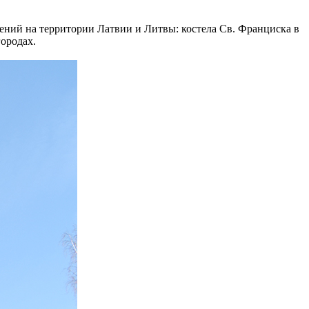
жений на территории Латвии и Литвы: костела Св. Франциска в
городах.