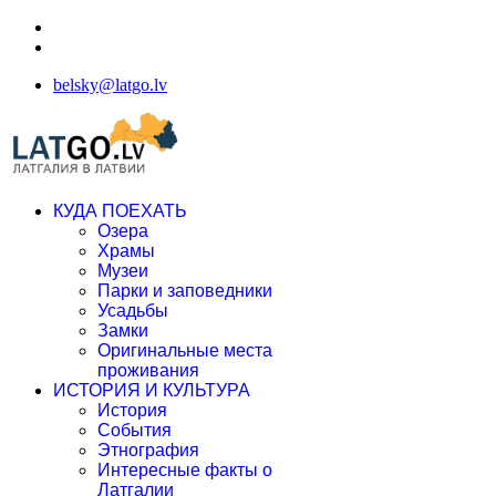
belsky@latgo.lv
КУДА ПОЕХАТЬ
Озера
Храмы
Музеи
Парки и заповедники
Усадьбы
Замки
Оригинальные места
проживания
ИСТОРИЯ И КУЛЬТУРА
История
События
Этнография
Интересные факты о
Латгалии