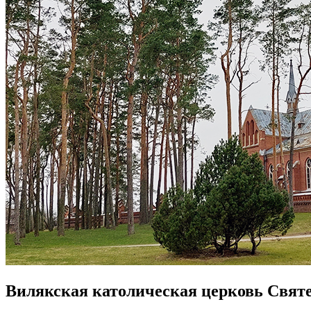
Вилякская католическая церковь Святейш