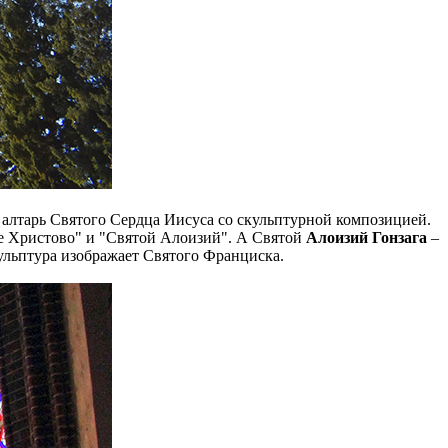
й алтарь Святого Сердца Иисуса со скульптурной композицией.
це Христово" и "Святой Алоизий". А Святой
Алоизий Гонзага
–
кульптура изображает Святого Франциска.