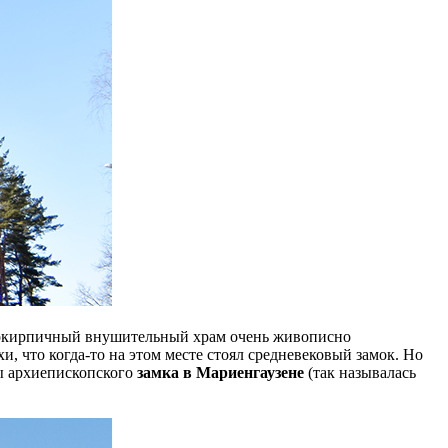
снокирпичный внушительный храм очень живописно
, что когда-то на этом месте стоял средневековый замок. Но
ны архиепископского
замка в Мариенгаузене
(так называлась