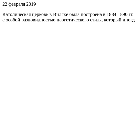
22 февраля 2019
Католическая церковь в Виляке была построена в 1884-1890 г
с особой разновидностью неоготического стиля, который иног