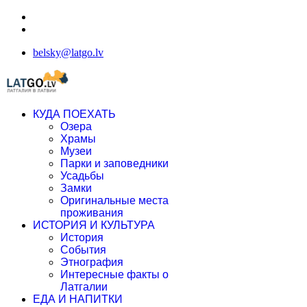
belsky@latgo.lv
КУДА ПОЕХАТЬ
Озера
Храмы
Музеи
Парки и заповедники
Усадьбы
Замки
Оригинальные места
проживания
ИСТОРИЯ И КУЛЬТУРА
История
События
Этнография
Интересные факты о
Латгалии
ЕДА И НАПИТКИ