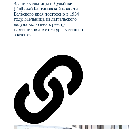
Здание мельницы в Дульбове
(Duļbova) Балтинавской волости
Балвского края построено в 1934
году. Мельница из латгальского
валуна включена в реестр
памятников архитектуры местного
значения.