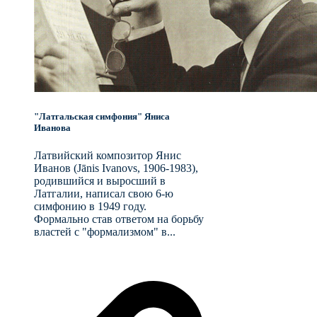
"Латгальская симфония" Яниса
Иванова
Латвийский композитор Янис
Иванов (Jānis Ivanovs, 1906-1983),
родившийся и выросший в
Латгалии, написал свою 6-ю
симфонию в 1949 году.
Формально став ответом на борьбу
властей с "формализмом" в...