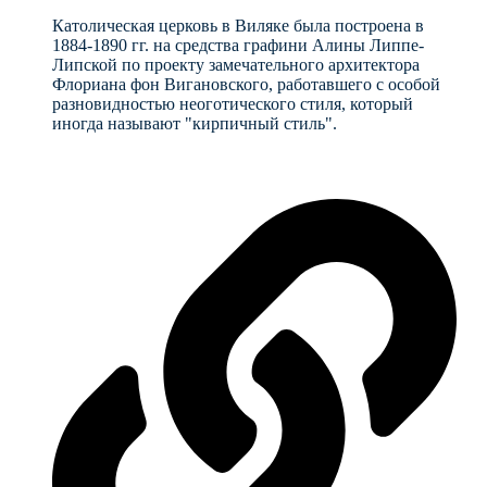
Католическая церковь в Виляке была построена в
1884-1890 гг. на средства графини Алины Липпе-
Липской по проекту замечательного архитектора
Флориана фон Вигановского, работавшего с особой
разновидностью неоготического стиля, который
иногда называют "кирпичный стиль".