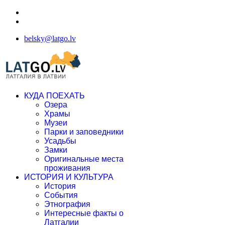
belsky@latgo.lv
КУДА ПОЕХАТЬ
Озера
Храмы
Музеи
Парки и заповедники
Усадьбы
Замки
Оригинальные места
проживания
ИСТОРИЯ И КУЛЬТУРА
История
События
Этнография
Интересные факты о
Латгалии