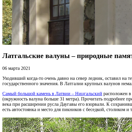
Латгальские валуны – природные памя
06 марта 2021
Уходивший когда-то очень давно на север ледник, оставил н
государственного значения. В Латгалии крупных валунов немал
Самый большой камень в Латвии – Ницгальский
расположен в 
(окружность валуна больше 31 метра). Прочитать подробнее пр
века при расширении русла Даугавы его взорвали. К сохранивш
есть автостоянка и место для пикников с беседкой, столиком и 