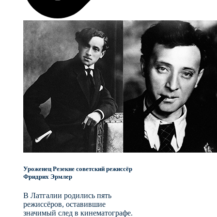
Уроженец Резекне советский режиссёр
Фридрих Эрмлер
В Латгалии родились пять
режиссёров, оставившие
значимый след в кинематографе.