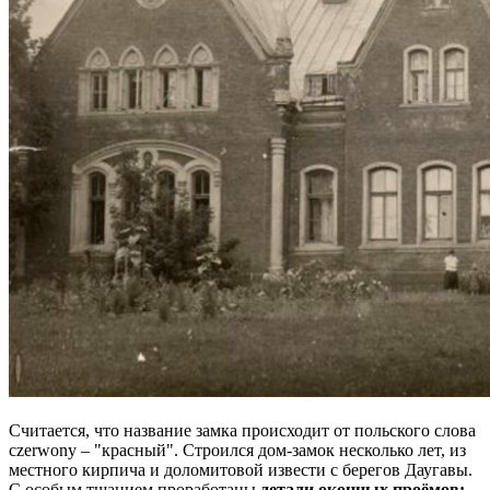
Считается, что название замка происходит от польского слова
czerwony – "красный". Строился дом-замок несколько лет, из
местного кирпича и доломитовой извести с берегов Даугавы.
С особым тщанием проработаны
детали оконных проёмов: