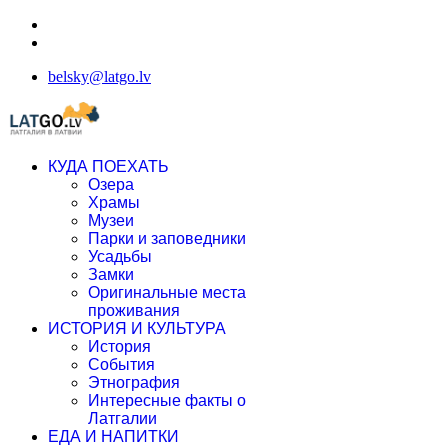
belsky@latgo.lv
КУДА ПОЕХАТЬ
Озера
Храмы
Музеи
Парки и заповедники
Усадьбы
Замки
Оригинальные места
проживания
ИСТОРИЯ И КУЛЬТУРА
История
События
Этнография
Интересные факты о
Латгалии
ЕДА И НАПИТКИ