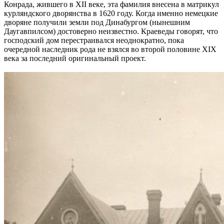
Конрада, жившего в XII веке, эта фамилия внесена в матрикул
курляндского дворянства в 1620 году. Когда именно немецкие
дворяне получили земли под Динабургом (нынешним
Даугавпилсом) достоверно неизвестно. Краеведы говорят, что
господский дом перестраивался неоднократно, пока
очередной наследник рода не взялся во второй половине XIX
века за последний оригинальный проект.