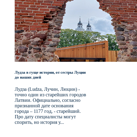
Лудза в гуще истории, от сестры Луции
до наших дней
Лудза (Ludza, Лучин, Люцин) -
точно один из старейших городов
Латвии. Официально, согласно
признанной дате основания
города – 1177 год, - старейший.
Про дату специалисты могут
спорить, но история у...