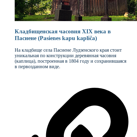
Кладбищенская часовня XIX века в
Пасиене (Pasienes kapu kapliča)
На кладбище села Пасиене Лудзенского края стоит
уникальная по конструкции деревянная часовня
(каплица), построенная в 1804 году и сохранившаяся
в первозданном виде.