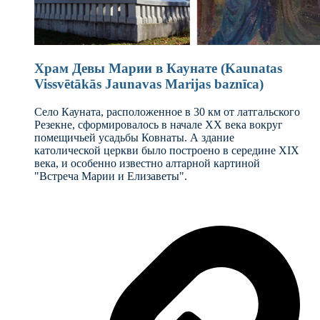
Храм Девы Марии в Каунате (Kaunatas
Vissvētākās Jaunavas Marijas baznīca)
Село Кауната, расположенное в 30 км от латгальского
Резекне, сформировалось в начале XX века вокруг
помещичьей усадьбы Ковнаты. А здание
католической церкви было построено в середине XIX
века, и особенно известно алтарной картиной
"Встреча Марии и Елизаветы".