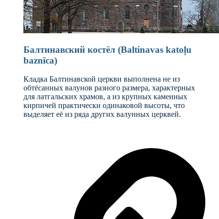
Балтинавский костёл (Baltinavas katoļu
baznīca)
Кладка Балтинавской церкви выполнена не из
обтёсанных валунов разного размера, характерных
для латгальских храмов, а из крупных каменных
кирпичей практически одинаковой высоты, что
выделяет её из ряда других валунных церквей.