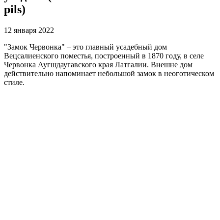
pils)
12 января 2022
"Замок Червонка" – это главный усадебный дом
Вецсалиенского поместья, построенный в 1870 году, в селе
Червонка Аугшдаугавского края Латгалии. Внешне дом
действительно напоминает небольшой замок в неоготическом
стиле.