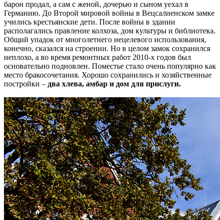
барон продал, а сам с женой, дочерью и сыном уехал в
Германию. До Второй мировой войны в Вецсалиенском замке
учились крестьянские дети. После войны в здании
располагались правление колхоза, дом культуры и библиотека.
Общий упадок от многолетнего нецелевого использования,
конечно, сказался на строении. Но в целом замок сохранился
неплохо, а во время ремонтных работ 2010-х годов был
основательно подновлен. Поместье стало очень популярно как
место бракосочетания. Хорошо сохранились и хозяйственные
постройки –
два хлева, амбар и дом для прислуги.