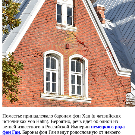
Поместье принадлежало баронам фон Хан (в латвийских
источниках von Hahn). Вероятно, речь идет об одной из
ветвей известного в Российской Империи
немецкого рода
фон Ган
. Бароны фон Ган ведут родословную от некоего