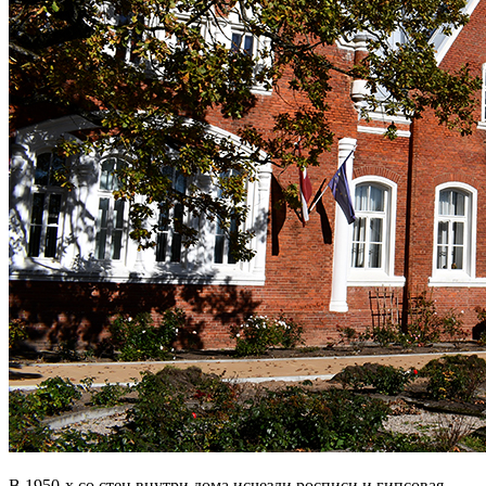
В 1950-х со стен внутри дома исчезли росписи и гипсовая