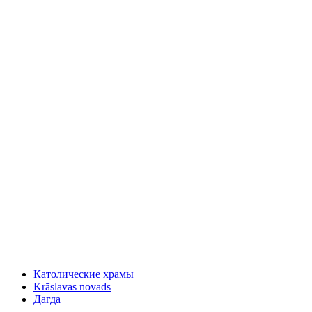
Католические храмы
Krāslavas novads
Дагда