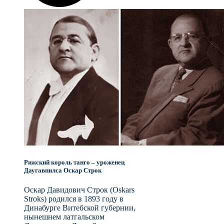
Рижский король танго – уроженец
Даугавпилса Оскар Строк
Оскар Давидович Строк (Oskars
Stroks) родился в 1893 году в
Динабурге Витебской губернии,
нынешнем латгальском