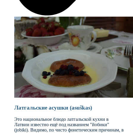
Латгальские асушки (asuškas)
Это национальное блюдо латгальской кухни в
Латвии известно ещё под названием "йобики"
(jobiki). Видимо, по чисто фонетическим причинам, в