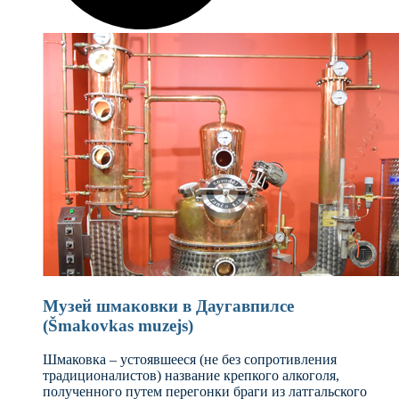
Музей шмаковки в Даугавпилсе
(Šmakovkas muzejs)
Шмаковка – устоявшееся (не без сопротивления
традиционалистов) название крепкого алкоголя,
полученного путем перегонки браги из латгальского