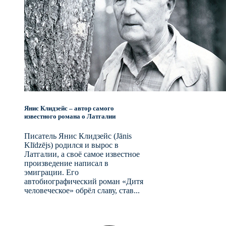
Янис Клидзейс – автор самого
известного романа о Латгалии
Писатель Янис Клидзейс (Jānis
Klīdzējs) родился и вырос в
Латгалии, а своё самое известное
произведение написал в
эмиграции. Его
автобиографический роман «Дитя
человеческое» обрёл славу, став...