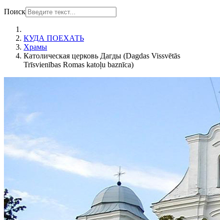
Поиск
КУДА ПОЕХАТЬ
Храмы
Католическая церковь Дагды (Dagdas Vissvētās
Trīsvienības Romas katoļu baznīca)