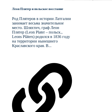
Леон Плятер и польское восстание
Род Плятеров в истории Латгалии
занимает весьма значительное
место. Шляхтич, граф Леон
Плятер (Leon Plater – польск.,
Leons Plāters) родился в 1836 году
на территории нынешнего
Краславского края. В...