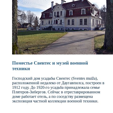
Поместье Свентес и музей военной
техники
Господский дом усадьбы Свентес (Sventes muiža),
расположенной недалеко от Даугавпилса, построен в
1912 году. До 1920-го усадьба принадлежала семье
Плятеров-Зибергов. Сейчас в отреставрированном
доме работает отель, а по соседству размещена
экспозиция частной коллекции военной техники.