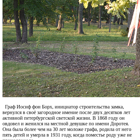
Граф Иосиф фон Борх, инициатор строительства замка,
вернулся в своё загородное имение после двух десятков лет
активной петербургской светской жизни. В 1868 году он
овдовел и женился на местной девушке по имени Доротея.
Она была более чем на 30 лет моложе графа, родила от него
пять детей и умерла в 1931 году, когда поместье роду уже не