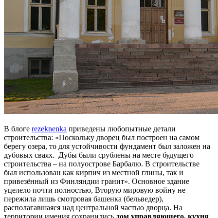
В блоге
rezeknenka
приведены любопытные детали
строительства: «Поскольку дворец был построен на самом
берегу озера, то для устойчивости фундамент был заложен на
дубовых сваях. Дубы были срублены на месте будущего
строительства – на полуострове Барбалю. В строительстве
был использован как кирпич из местной глины, так и
привезённый из Финляндии гранит». Основное здание
уцелело почти полностью, Вторую мировую войну не
пережила лишь смотровая башенка (бельведер),
располагавшаяся над центральной частью дворца. На
территории имения сохранились
дом управляющего, кухня