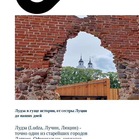
Лудза в гуще истории, от сестры Луции
до наших дней
Лудза (Ludza, Лучин, Люцин) -
точно один из старейших городов
Латвии. Официально, согласно