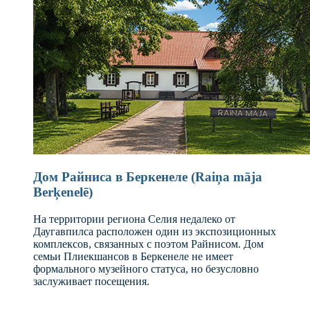
Дом Райниса в Беркенеле (Raiņa māja
Berķenelē)
На территории региона Селия недалеко от
Даугавпилса расположен один из экспозиционных
комплексов, связанных с поэтом Райнисом. Дом
семьи Плиекшансов в Беркенеле не имеет
формального музейного статуса, но безусловно
заслуживает посещения.