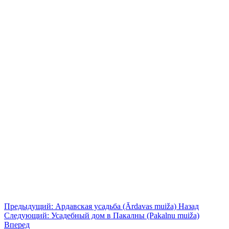
Предыдущий: Ардавская усадьба (Ārdavas muiža)
Назад
Следующий: Усадебный дом в Пакалны (Pakalnu muiža)
Вперед