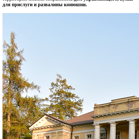
для прислуги и развалины конюшни.