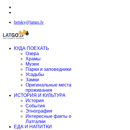
belsky@latgo.lv
КУДА ПОЕХАТЬ
Озера
Храмы
Музеи
Парки и заповедники
Усадьбы
Замки
Оригинальные места
проживания
ИСТОРИЯ И КУЛЬТУРА
История
События
Этнография
Интересные факты о
Латгалии
ЕДА И НАПИТКИ