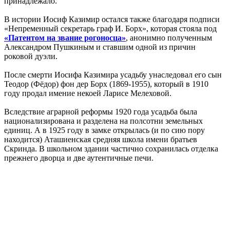
принадлежало.
В истории Иосиф Казимир остался также благодаря подписи
«Непременный секретарь граф И. Борх», которая стояла под
«Патентом на звание рогоносца»
, анонимно полученным
Александром Пушкиным и ставшим одной из причин
роковой дуэли.
После смерти Иосифа Казимира усадьбу унаследовал его сын
Теодор (Фёдор) фон дер Борх (1869-1955), который в 1910
году продал имение некоей Ларисе Мелеховой.
Вследствие аграрной реформы 1920 года усадьба была
национализирована и разделена на полсотни земельных
единиц. А в 1925 году в замке открылась (и по сию пору
находится) Аташиенская средняя школа имени братьев
Скринда. В школьном здании частично сохранилась отделка
прежнего дворца и две аутентичные печи.