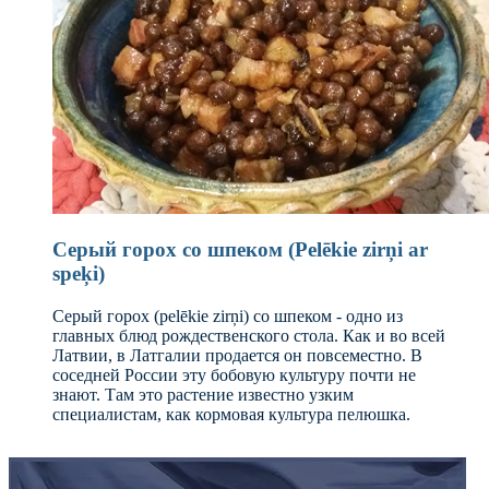
Серый горох со шпеком (Pelēkie zirņi ar
speķi)
Серый горох (pelēkie zirņi) со шпеком - одно из
главных блюд рождественского стола. Как и во всей
Латвии, в Латгалии продается он повсеместно. В
соседней России эту бобовую культуру почти не
знают. Там это растение известно узким
специалистам, как кормовая культура пелюшка.