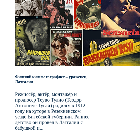
Финский кинематографист – уроженец
Латгалии
Режиссёр, актёр, монтажёр и
продюсер Теуво Тулио (Теодор
Антониус Тугай) родился в 1912
году на хуторе в Резекненском
уезде Витебской губернии. Раннее
детство он провёл в Латгалии с
бабушкой и...