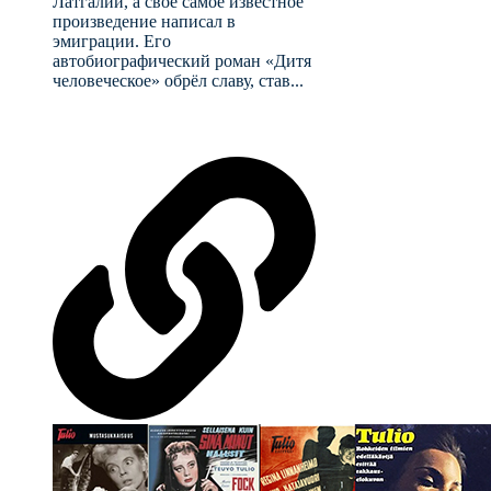
Латгалии, а своё самое известное
произведение написал в
эмиграции. Его
автобиографический роман «Дитя
человеческое» обрёл славу, став...