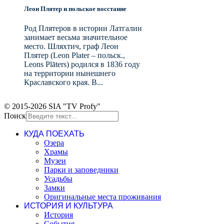
Леон Плятер и польское восстание
Род Плятеров в истории Латгалии
занимает весьма значительное
место. Шляхтич, граф Леон
Плятер (Leon Plater – польск.,
Leons Plāters) родился в 1836 году
на территории нынешнего
Краславского края. В...
© 2015-2026 SIA "TV Profy"
Поиск
КУДА ПОЕХАТЬ
Озера
Храмы
Музеи
Парки и заповедники
Усадьбы
Замки
Оригинальные места проживания
ИСТОРИЯ И КУЛЬТУРА
История
События