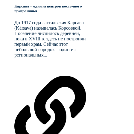
Карсава – один из центров восточного
приграничья
До 1917 года латгальская Карсава
(Kārsava) называлась Корсовкой.
Поселение числилось деревней,
пока в XVIII в. здесь не построили
первый храм. Сейчас этот
небольшой городок – один из
региональных...