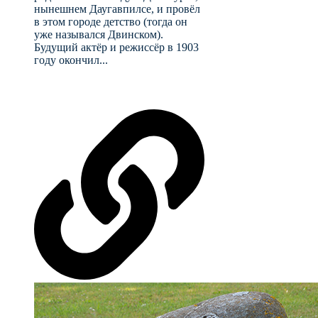
нынешнем Даугавпилсе, и провёл
в этом городе детство (тогда он
уже назывался Двинском).
Будущий актёр и режиссёр в 1903
году окончил...