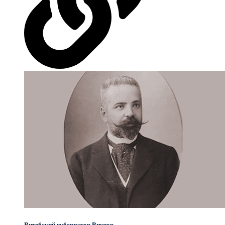
Витебский губернатор Виктор