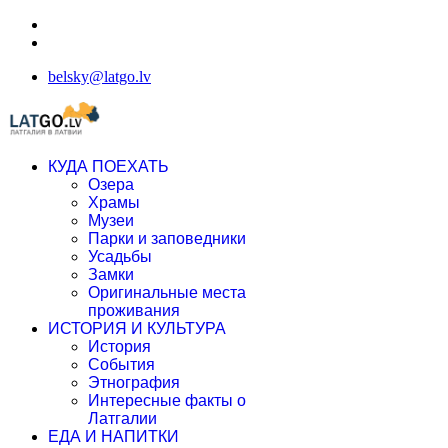
belsky@latgo.lv
КУДА ПОЕХАТЬ
Озера
Храмы
Музеи
Парки и заповедники
Усадьбы
Замки
Оригинальные места
проживания
ИСТОРИЯ И КУЛЬТУРА
История
События
Этнография
Интересные факты о
Латгалии
ЕДА И НАПИТКИ