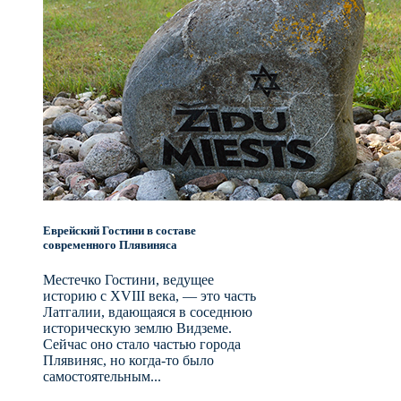
Еврейский Гостини в составе
современного Плявиняса
Местечко Гостини, ведущее
историю с XVIII века, — это часть
Латгалии, вдающаяся в соседнюю
историческую землю Видземе.
Сейчас оно стало частью города
Плявиняс, но когда-то было
самостоятельным...