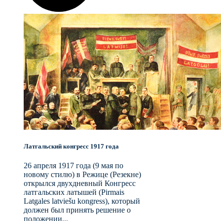
Латгальский конгресс 1917 года
26 апреля 1917 года (9 мая по
новому стилю) в Режице (Резекне)
открылся двухдневный Конгресс
латгальских латышей (Pirmais
Latgales latviešu kongress), который
должен был принять решение о
положении...