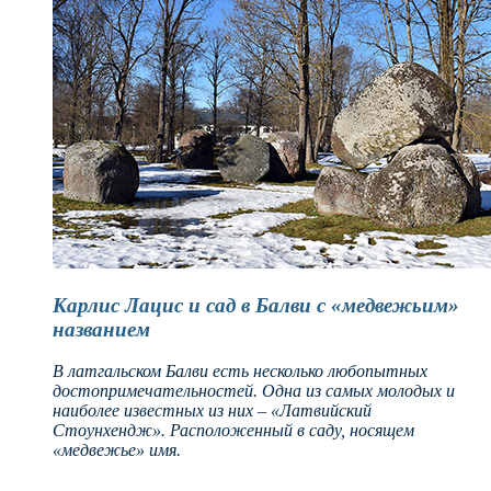
Карлис Лацис и сад в Балви с «медвежьим»
названием
В латгальском Балви есть несколько любопытных
достопримечательностей. Одна из самых молодых и
наиболее известных из них – «Латвийский
Стоунхендж». Расположенный в саду, носящем
«медвежье» имя.