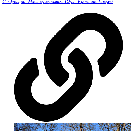
Следующий: Мастер керамики Юрис Кромпанс
Вперед