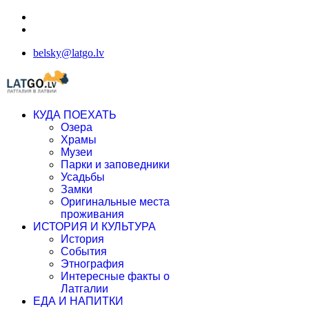
belsky@latgo.lv
КУДА ПОЕХАТЬ
Озера
Храмы
Музеи
Парки и заповедники
Усадьбы
Замки
Оригинальные места
проживания
ИСТОРИЯ И КУЛЬТУРА
История
События
Этнография
Интересные факты о
Латгалии
ЕДА И НАПИТКИ