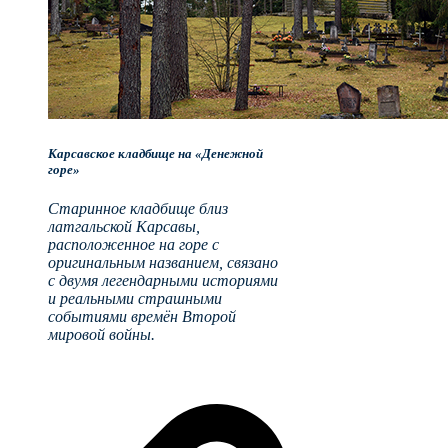
Карсавское кладбище на «Денежной
горе»
Старинное кладбище близ
латгальской Карсавы,
расположенное на горе с
оригинальным названием, связано
с двумя легендарными историями
и реальными страшными
событиями времён Второй
мировой войны.