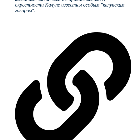
окрестности Калупе известны особым "калупским
говором".