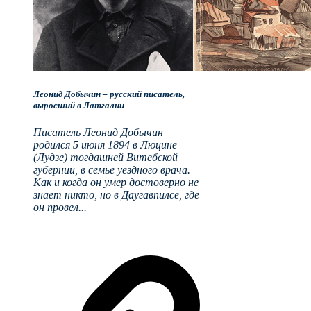
Леонид Добычин – русский писатель,
выросший в Латгалии
Писатель Леонид Добычин
родился 5 июня 1894 в Люцине
(Лудзе) тогдашней Витебской
губернии, в семье уездного врача.
Как и когда он умер достоверно не
знает никто, но в Даугавпилсе, где
он провел...