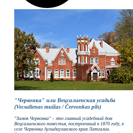
"Червонка" или Вецсалиенская усадьба
(Vecsalienas muižas / Červonkas pils)
"Замок Червонка" – это главный усадебный дом
Вецсалиенского поместья, построенный в 1870 году, в
селе Червонка Аугшдаугавского края Латгалии.