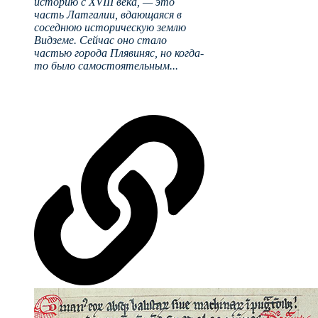
историю с XVIII века, — это
часть Латгалии, вдающаяся в
соседнюю историческую землю
Видземе. Сейчас оно стало
частью города Плявиняс, но когда-
то было самостоятельным...