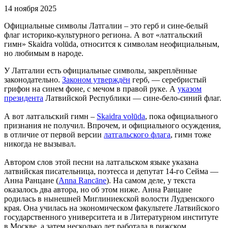
14 ноября 2025
Официальные символы Латгалии – это герб и сине-белый
флаг историко-культурного региона. А вот «латгальский
гимн» Skaidra volūda, относится к символам неофициальным,
но любимым в народе.
У Латгалии есть официальные символы, закреплённые
законодательно.
Законом утверждён
герб, — серебристый
грифон на синем фоне, с мечом в правой руке. А
указом
президента
Латвийской Республики — сине-бело-синий флаг.
А вот латгальский гимн –
Skaidra volūda
, пока официального
признания не получил. Впрочем, и официального осуждения,
в отличие от первой версии
латгальского флага
, гимн тоже
никогда не вызывал.
Автором слов этой песни на латгальском языке указана
латвийская писательница, поэтесса и депутат 14-го Сейма —
Анна Ранцане (
Anna Rancāne
). На самом деле, у текста
оказалось два автора, но об этом ниже. Анна Ранцане
родилась в нынешней Миглиниекской волости Лудзенского
края. Она училась на экономическом факультете Латвийского
государственного университета и в Литературном институте
в Москве, а затем несколько лет работала в рижском