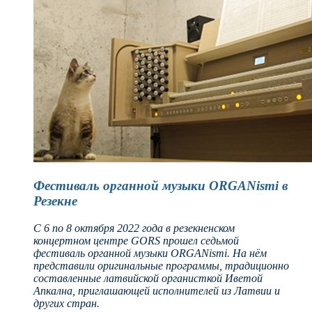
Фестиваль органной музыки ORGANismi в
Резекне
С 6 по 8 октября 2022 года в резекненском
концертном центре GORS прошел седьмой
фестиваль органной музыки ORGANismi. На нём
представили оригинальные программы, традиционно
составленные латвийской органисткой Иветой
Апкална, приглашающей исполнителей из Латвии и
других стран.