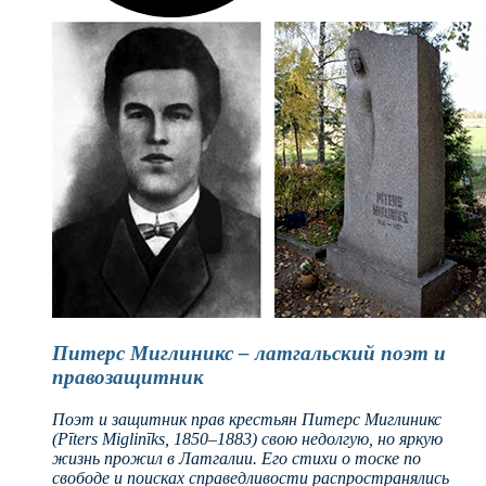
Питерс Миглиникс – латгальский поэт и
правозащитник
Поэт и защитник прав крестьян Питерс Миглиникс
(Pīters Miglinīks, 1850–1883) свою недолгую, но яркую
жизнь прожил в Латгалии. Его стихи о тоске по
свободе и поисках справедливости распространялись