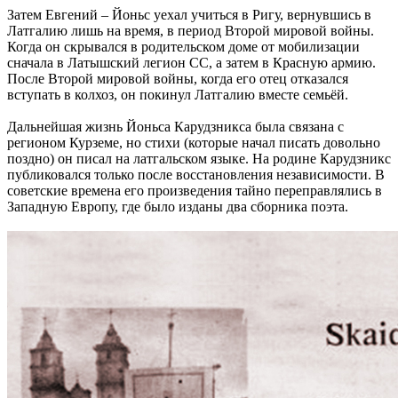
Затем Евгений – Йоньс уехал учиться в Ригу, вернувшись в
Латгалию лишь на время, в период Второй мировой войны.
Когда он скрывался в родительском доме от мобилизации
сначала в Латышский легион СС, а затем в Красную армию.
После Второй мировой войны, когда его отец отказался
вступать в колхоз, он покинул Латгалию вместе семьёй.
Дальнейшая жизнь Йоньса Карудзникса была связана с
регионом Курземе, но стихи (которые начал писать довольно
поздно) он писал на латгальском языке. На родине Карудзникс
публиковался только после восстановления независимости. В
советские времена его произведения тайно переправлялись в
Западную Европу, где было изданы два сборника поэта.